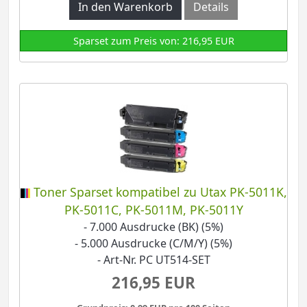
In den Warenkorb
Details
Sparset zum Preis von: 216,95 EUR
Toner Sparset kompatibel zu Utax PK-5011K,
PK-5011C, PK-5011M, PK-5011Y
- 7.000 Ausdrucke (BK) (5%)
- 5.000 Ausdrucke (C/M/Y) (5%)
- Art-Nr. PC UT514-SET
216,95 EUR