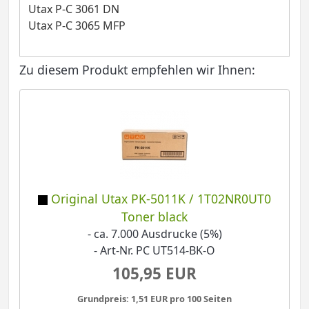
Utax P-C 3061 DN
Utax P-C 3065 MFP
Zu diesem Produkt empfehlen wir Ihnen:
Original Utax PK-5011K / 1T02NR0UT0
Toner black
- ca. 7.000 Ausdrucke (5%)
- Art-Nr. PC UT514-BK-O
105,95 EUR
Grundpreis: 1,51 EUR pro 100 Seiten