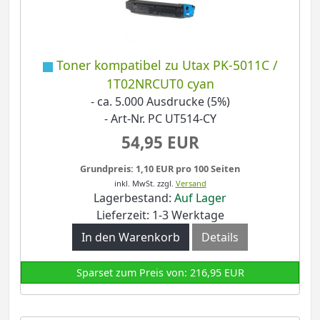
Toner kompatibel zu Utax PK-5011C /
1T02NRCUT0 cyan
- ca. 5.000 Ausdrucke (5%)
- Art-Nr. PC UT514-CY
54,95 EUR
Grundpreis: 1,10 EUR pro 100 Seiten
inkl. MwSt.
zzgl.
Versand
Lagerbestand:
Auf Lager
Lieferzeit: 1-3 Werktage
In den Warenkorb
Details
Sparset zum Preis von: 216,95 EUR