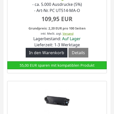
- ca. 5.000 Ausdrucke (5%)
- Art-Nr. PC UT514-MA-O
109,95 EUR
Grundpreis: 2,20 EUR pro 100 Seiten
inkl. MwSt.
zzgl.
Versand
Lagerbestand:
Auf Lager
Lieferzeit: 1-3 Werktage
In den Warenkorb
Details
55,00 EUR sparen mit kompatiblen Produkt