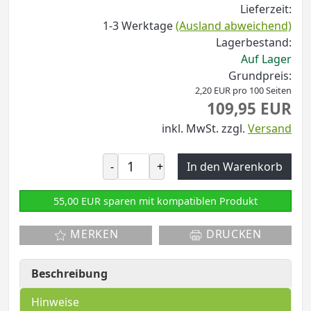
Lieferzeit:
1-3 Werktage
(Ausland abweichend)
Lagerbestand:
Auf Lager
Grundpreis:
2,20 EUR pro 100 Seiten
109,95 EUR
inkl. MwSt.
zzgl.
Versand
-
+
In den Warenkorb
55,00 EUR sparen mit kompatiblen Produkt
MERKEN
DRUCKEN
Beschreibung
Hinweise