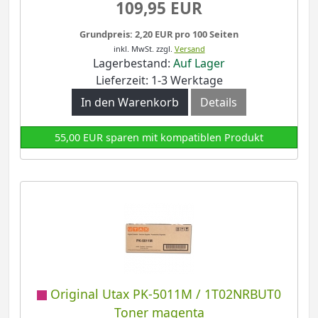
109,95 EUR
Grundpreis: 2,20 EUR pro 100 Seiten
inkl. MwSt.
zzgl.
Versand
Lagerbestand:
Auf Lager
Lieferzeit: 1-3 Werktage
In den Warenkorb
Details
55,00 EUR sparen mit kompatiblen Produkt
Original Utax PK-5011M / 1T02NRBUT0
Toner magenta