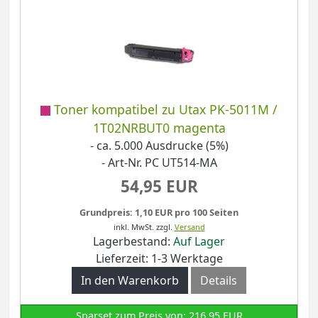
Toner kompatibel zu Utax PK-5011M /
1T02NRBUT0 magenta
- ca. 5.000 Ausdrucke (5%)
- Art-Nr. PC UT514-MA
54,95 EUR
Grundpreis: 1,10 EUR pro 100 Seiten
inkl. MwSt.
zzgl.
Versand
Lagerbestand:
Auf Lager
Lieferzeit: 1-3 Werktage
In den Warenkorb
Details
Sparset zum Preis von: 216,95 EUR