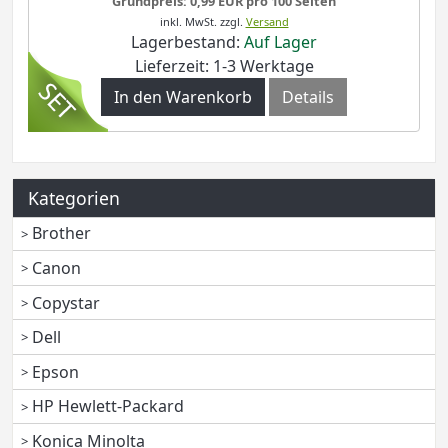
Grundpreis: 0,99 EUR pro 100 Seiten
inkl. MwSt.
zzgl.
Versand
Lagerbestand:
Auf Lager
Lieferzeit: 1-3 Werktage
In den Warenkorb
Details
Kategorien
Brother
Canon
Copystar
Dell
Epson
HP Hewlett-Packard
Konica Minolta