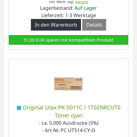
inkl. MwSt.
zzgl.
Versand
Lagerbestand:
Auf Lager
Lieferzeit: 1-3 Werktage
In den Warenkorb
Details
51,00 EUR sparen mit kompatiblen Produkt
Original Utax PK-5011C / 1T02NRCUT0
Toner cyan
- ca. 5.000 Ausdrucke (5%)
- Art-Nr. PC UT514-CY-O