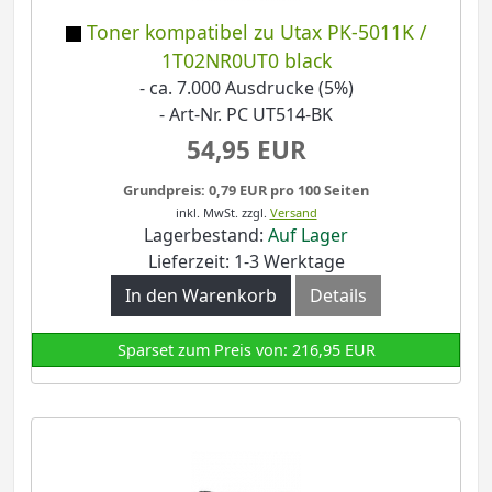
Toner kompatibel zu Utax PK-5011K /
1T02NR0UT0 black
- ca. 7.000 Ausdrucke (5%)
- Art-Nr. PC UT514-BK
54,95 EUR
Grundpreis: 0,79 EUR pro 100 Seiten
inkl. MwSt.
zzgl.
Versand
Lagerbestand:
Auf Lager
Lieferzeit: 1-3 Werktage
In den Warenkorb
Details
Sparset zum Preis von: 216,95 EUR