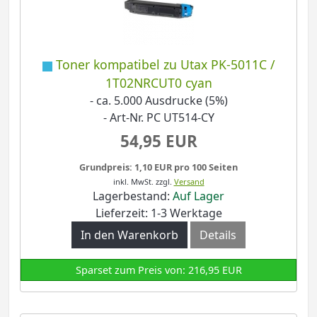
Toner kompatibel zu Utax PK-5011C /
1T02NRCUT0 cyan
- ca. 5.000 Ausdrucke (5%)
- Art-Nr. PC UT514-CY
54,95 EUR
Grundpreis: 1,10 EUR pro 100 Seiten
inkl. MwSt.
zzgl.
Versand
Lagerbestand:
Auf Lager
Lieferzeit: 1-3 Werktage
In den Warenkorb
Details
Sparset zum Preis von: 216,95 EUR