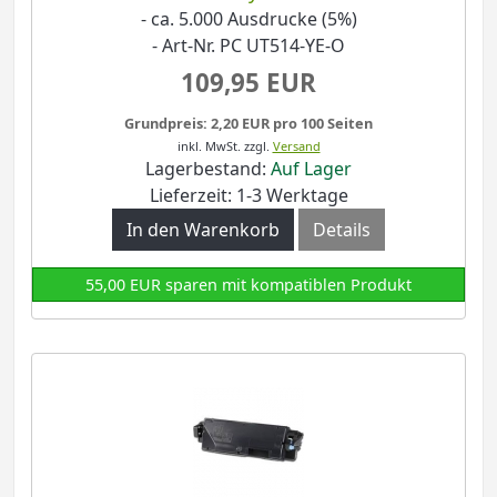
- ca. 5.000 Ausdrucke (5%)
- Art-Nr. PC UT514-YE-O
109,95 EUR
Grundpreis: 2,20 EUR pro 100 Seiten
inkl. MwSt.
zzgl.
Versand
Lagerbestand:
Auf Lager
Lieferzeit: 1-3 Werktage
In den Warenkorb
Details
55,00 EUR sparen mit kompatiblen Produkt