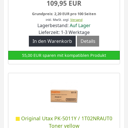
109,95 EUR
Grundpreis: 2,20 EUR pro 100 Seiten
inkl. MwSt.
zzgl.
Versand
Lagerbestand:
Auf Lager
Lieferzeit: 1-3 Werktage
In den Warenkorb
Details
55,00 EUR sparen mit kompatiblen Produkt
Original Utax PK-5011Y / 1T02NRAUT0
Toner yellow