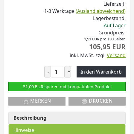
Lieferzeit:
1-3 Werktage
(Ausland abweichend)
Lagerbestand:
Auf Lager
Grundpreis:
1,51 EUR pro 100 Seiten
105,95 EUR
inkl. MwSt.
zzgl.
Versand
-
+
In den Warenkorb
51,00 EUR sparen mit kompatiblen Produkt
MERKEN
DRUCKEN
Beschreibung
Hinweise