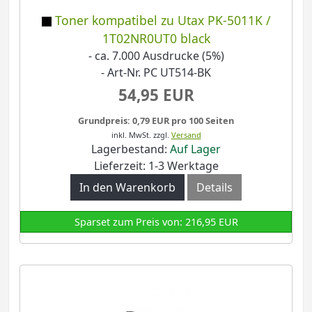
Toner kompatibel zu Utax PK-5011K /
1T02NR0UT0 black
- ca. 7.000 Ausdrucke (5%)
- Art-Nr. PC UT514-BK
54,95 EUR
Grundpreis: 0,79 EUR pro 100 Seiten
inkl. MwSt.
zzgl.
Versand
Lagerbestand:
Auf Lager
Lieferzeit: 1-3 Werktage
In den Warenkorb
Details
Sparset zum Preis von: 216,95 EUR