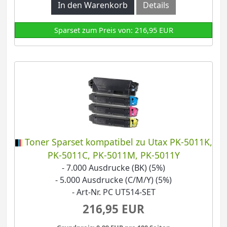
In den Warenkorb
Details
Sparset zum Preis von: 216,95 EUR
Toner Sparset kompatibel zu Utax PK-5011K,
PK-5011C, PK-5011M, PK-5011Y
- 7.000 Ausdrucke (BK) (5%)
- 5.000 Ausdrucke (C/M/Y) (5%)
- Art-Nr. PC UT514-SET
216,95 EUR