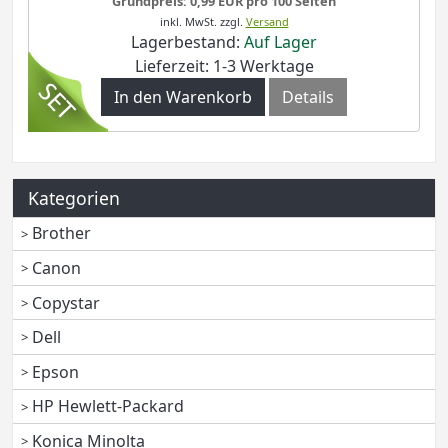
Grundpreis: 0,99 EUR pro 100 Seiten
inkl. MwSt.
zzgl.
Versand
Lagerbestand:
Auf Lager
Lieferzeit: 1-3 Werktage
In den Warenkorb
Details
Kategorien
Brother
Canon
Copystar
Dell
Epson
HP Hewlett-Packard
Konica Minolta