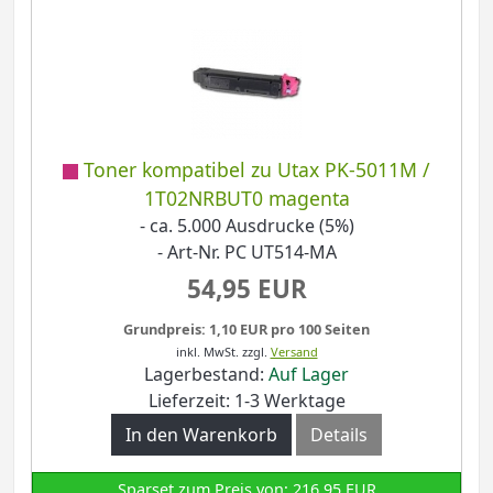
Toner kompatibel zu Utax PK-5011M /
1T02NRBUT0 magenta
- ca. 5.000 Ausdrucke (5%)
- Art-Nr. PC UT514-MA
54,95 EUR
Grundpreis: 1,10 EUR pro 100 Seiten
inkl. MwSt.
zzgl.
Versand
Lagerbestand:
Auf Lager
Lieferzeit: 1-3 Werktage
In den Warenkorb
Details
Sparset zum Preis von: 216,95 EUR