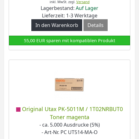
inkl. MwSt.
zzgl.
Versand
Lagerbestand:
Auf Lager
Lieferzeit: 1-3 Werktage
In den Warenkorb
Details
55,00 EUR sparen mit kompatiblen Produkt
Original Utax PK-5011M / 1T02NRBUT0
Toner magenta
- ca. 5.000 Ausdrucke (5%)
- Art-Nr. PC UT514-MA-O