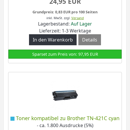
24,95 EUR
Grundpreis: 0,83 EUR pro 100 Seiten
inkl. MwSt.
zzgl.
Versand
Lagerbestand:
Auf Lager
Lieferzeit: 1-3 Werktage
Details
Sparset zum Preis von: 97,95 EUR
Toner kompatibel zu Brother TN-421C cyan
- ca. 1.800 Ausdrucke (5%)