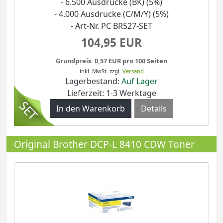
- 6.500 Ausdrucke (BK) (5%)
- 4.000 Ausdrucke (C/M/Y) (5%)
- Art-Nr. PC BR527-SET
104,95 EUR
Grundpreis: 0,57 EUR pro 100 Seiten
inkl. MwSt.
zzgl.
Versand
Lagerbestand:
Auf Lager
Lieferzeit: 1-3 Werktage
Details
Original Brother DCP-L 8410 CDW Toner