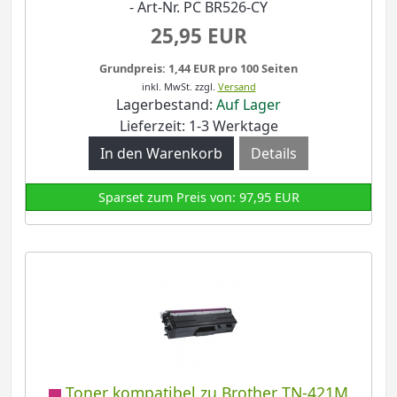
- Art-Nr. PC BR526-CY
25,95 EUR
Grundpreis: 1,44 EUR pro 100 Seiten
inkl. MwSt.
zzgl.
Versand
Lagerbestand:
Auf Lager
Lieferzeit: 1-3 Werktage
Details
Sparset zum Preis von: 97,95 EUR
Toner kompatibel zu Brother TN-421M