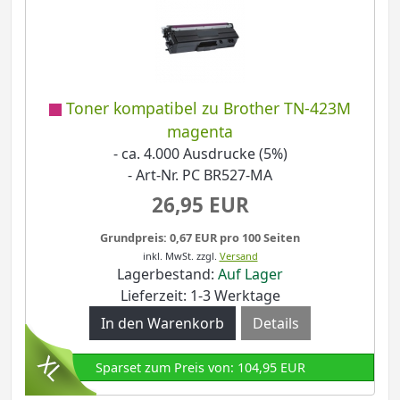
Toner kompatibel zu Brother TN-423M
magenta
- ca. 4.000 Ausdrucke (5%)
- Art-Nr. PC BR527-MA
26,95 EUR
Grundpreis: 0,67 EUR pro 100 Seiten
inkl. MwSt.
zzgl.
Versand
Lagerbestand:
Auf Lager
Lieferzeit: 1-3 Werktage
Details
Sparset zum Preis von: 104,95 EUR