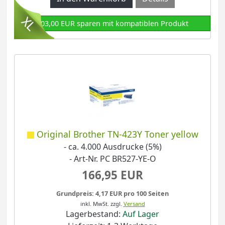
103,00 EUR sparen mit kompatiblen Produkt
Original Brother TN-423Y Toner yellow
- ca. 4.000 Ausdrucke (5%)
- Art-Nr. PC BR527-YE-O
166,95 EUR
Grundpreis: 4,17 EUR pro 100 Seiten
inkl. MwSt.
zzgl.
Versand
Lagerbestand:
Auf Lager