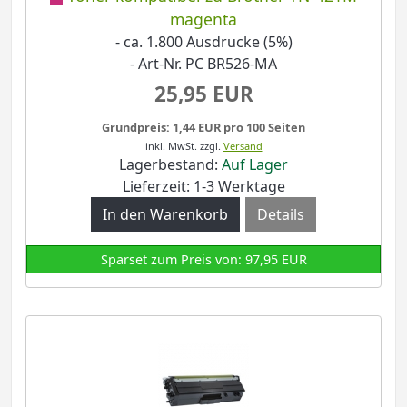
magenta
- ca. 1.800 Ausdrucke (5%)
- Art-Nr. PC BR526-MA
25,95 EUR
Grundpreis: 1,44 EUR pro 100 Seiten
inkl. MwSt.
zzgl.
Versand
Lagerbestand:
Auf Lager
Lieferzeit: 1-3 Werktage
Details
Sparset zum Preis von: 97,95 EUR