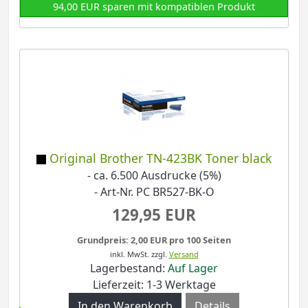
94,00 EUR sparen mit kompatiblen Produkt
Original Brother TN-423BK Toner black
- ca. 6.500 Ausdrucke (5%)
- Art-Nr. PC BR527-BK-O
129,95 EUR
Grundpreis: 2,00 EUR pro 100 Seiten
inkl. MwSt.
zzgl.
Versand
Lagerbestand:
Auf Lager
Lieferzeit: 1-3 Werktage
Details