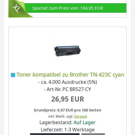
Sparset zum Preis von: 104,95 EUR
Toner kompatibel zu Brother TN-423C cyan
- ca. 4.000 Ausdrucke (5%)
- Art-Nr. PC BR527-CY
26,95 EUR
Grundpreis: 0,67 EUR pro 100 Seiten
inkl. MwSt.
zzgl.
Versand
Lagerbestand:
Auf Lager
Lieferzeit: 1-3 Werktage