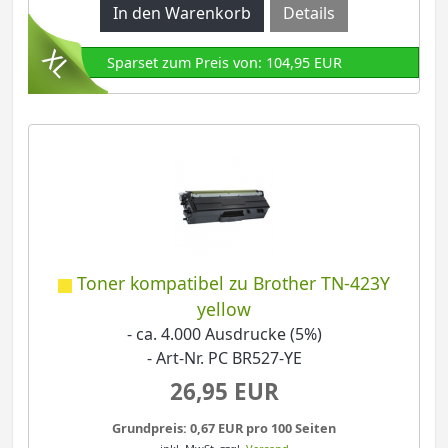
Details
Sparset zum Preis von: 104,95 EUR
Toner kompatibel zu Brother TN-423Y
yellow
- ca. 4.000 Ausdrucke (5%)
- Art-Nr. PC BR527-YE
26,95 EUR
Grundpreis: 0,67 EUR pro 100 Seiten