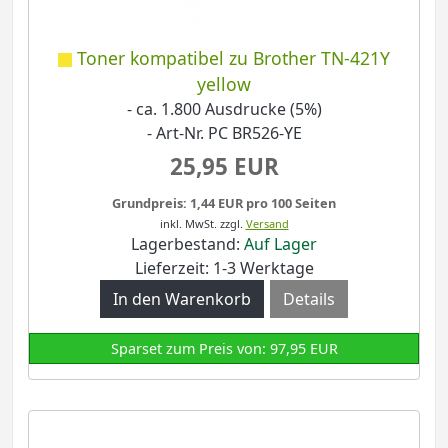
Toner kompatibel zu Brother TN-421Y
yellow
- ca. 1.800 Ausdrucke (5%)
- Art-Nr. PC BR526-YE
25,95 EUR
Grundpreis: 1,44 EUR pro 100 Seiten
inkl. MwSt.
zzgl.
Versand
Lagerbestand:
Auf Lager
Lieferzeit: 1-3 Werktage
Details
Sparset zum Preis von: 97,95 EUR