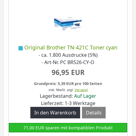
Original Brother TN-421C Toner cyan
- ca. 1.800 Ausdrucke (5%)
- Art-Nr. PC BR526-CY-O
96,95 EUR
Grundpreis: 5,39 EUR pro 100 Seiten
inkl. MwSt.
zzgl.
Versand
Lagerbestand:
Auf Lager
Lieferzeit: 1-3 Werktage
Details
71,00 EUR sparen mit kompatiblen Produkt