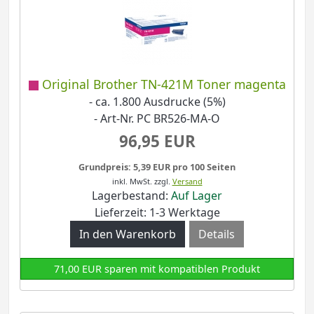
Original Brother TN-421M Toner magenta
- ca. 1.800 Ausdrucke (5%)
- Art-Nr. PC BR526-MA-O
96,95 EUR
Grundpreis: 5,39 EUR pro 100 Seiten
inkl. MwSt.
zzgl.
Versand
Lagerbestand:
Auf Lager
Lieferzeit: 1-3 Werktage
Details
71,00 EUR sparen mit kompatiblen Produkt