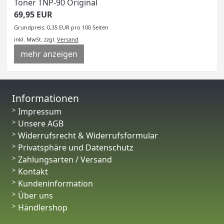
Toner TNP-90 Original
69,95 EUR
Grundpreis: 0,35 EUR pro 100 Seiten
inkl. MwSt.
zzgl.
Versand
mehr anzeigen
Informationen
Impressum
Unsere AGB
Widerrufsrecht & Widerrufsformular
Privatsphäre und Datenschutz
Zahlungsarten / Versand
Kontakt
Kundeninformation
Über uns
Händlershop