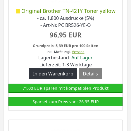
Original Brother TN-421Y Toner yellow
- ca. 1.800 Ausdrucke (5%)
- Art-Nr. PC BR526-YE-O
96,95 EUR
Grundpreis: 5,39 EUR pro 100 Seiten
inkl. MwSt.
zzgl.
Versand
Lagerbestand:
Auf Lager
Lieferzeit: 1-3 Werktage
Details
71,00 EUR sparen mit kompatiblen Produkt
Sparset zum Preis von: 26,95 EUR