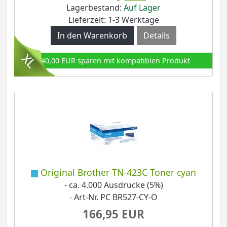
Lagerbestand:
Auf Lager
Lieferzeit: 1-3 Werktage
Details
140,00 EUR sparen mit kompatiblen Produkt
Original Brother TN-423C Toner cyan
- ca. 4.000 Ausdrucke (5%)
- Art-Nr. PC BR527-CY-O
166,95 EUR