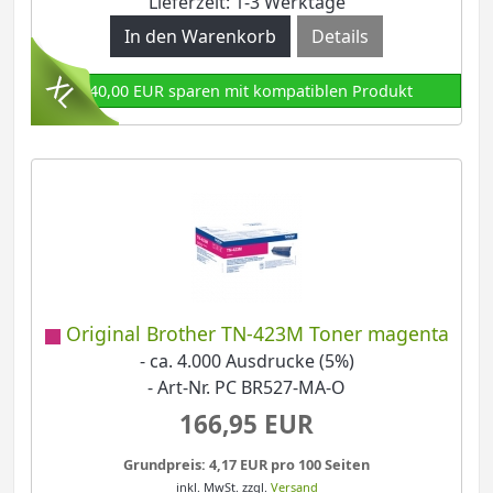
Lieferzeit: 1-3 Werktage
Details
140,00 EUR sparen mit kompatiblen Produkt
Original Brother TN-423M Toner magenta
- ca. 4.000 Ausdrucke (5%)
- Art-Nr. PC BR527-MA-O
166,95 EUR
Grundpreis: 4,17 EUR pro 100 Seiten
inkl. MwSt.
zzgl.
Versand