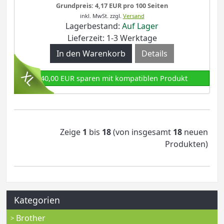
Grundpreis: 4,17 EUR pro 100 Seiten
inkl. MwSt.
zzgl.
Versand
Lagerbestand:
Auf Lager
Lieferzeit: 1-3 Werktage
Details
140,00 EUR sparen mit kompatiblen Produkt
Zeige
1
bis
18
(von insgesamt
18
neuen
Produkten)
Kategorien
Brother