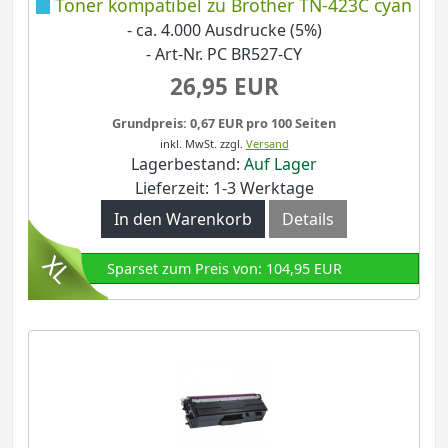
Toner kompatibel zu Brother TN-423C cyan
- ca. 4.000 Ausdrucke (5%)
- Art-Nr. PC BR527-CY
26,95 EUR
Grundpreis: 0,67 EUR pro 100 Seiten
inkl. MwSt.
zzgl.
Versand
Lagerbestand:
Auf Lager
Lieferzeit: 1-3 Werktage
In den Warenkorb
Details
Sparset zum Preis von: 104,95 EUR