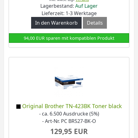
Lagerbestand:
Auf Lager
Lieferzeit: 1-3 Werktage
In den Warenkorb
Details
94,00 EUR sparen mit kompatiblen Produkt
Original Brother TN-423BK Toner black
- ca. 6.500 Ausdrucke (5%)
- Art-Nr. PC BR527-BK-O
129,95 EUR