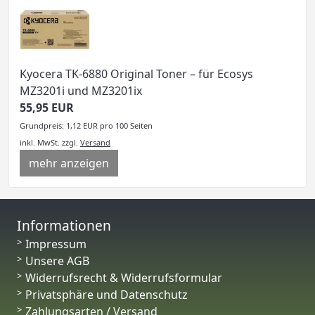
Kyocera TK-6880 Original Toner – für Ecosys
MZ3201i und MZ3201ix
55,95 EUR
Grundpreis: 1,12 EUR pro 100 Seiten
inkl. MwSt.
zzgl.
Versand
mehr anzeigen
Informationen
Impressum
Unsere AGB
Widerrufsrecht & Widerrufsformular
Privatsphäre und Datenschutz
Zahlungsarten / Versand