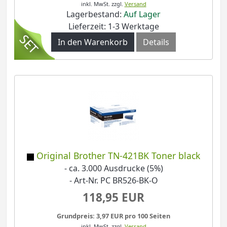
inkl. MwSt.
zzgl.
Versand
Lagerbestand:
Auf Lager
Lieferzeit: 1-3 Werktage
In den Warenkorb
Details
Original Brother TN-421BK Toner black
- ca. 3.000 Ausdrucke (5%)
- Art-Nr. PC BR526-BK-O
118,95 EUR
Grundpreis: 3,97 EUR pro 100 Seiten
inkl. MwSt.
zzgl.
Versand