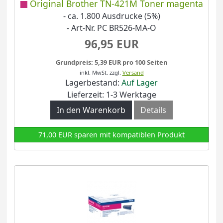
Original Brother TN-421M Toner magenta
- ca. 1.800 Ausdrucke (5%)
- Art-Nr. PC BR526-MA-O
96,95 EUR
Grundpreis: 5,39 EUR pro 100 Seiten
inkl. MwSt.
zzgl.
Versand
Lagerbestand:
Auf Lager
Lieferzeit: 1-3 Werktage
In den Warenkorb
Details
71,00 EUR sparen mit kompatiblen Produkt