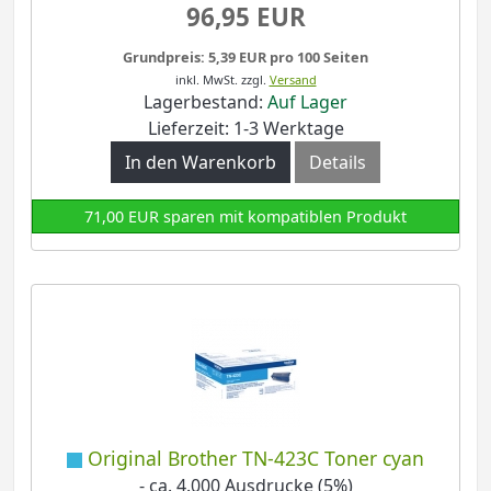
96,95 EUR
Grundpreis: 5,39 EUR pro 100 Seiten
inkl. MwSt.
zzgl.
Versand
Lagerbestand:
Auf Lager
Lieferzeit: 1-3 Werktage
In den Warenkorb
Details
71,00 EUR sparen mit kompatiblen Produkt
Original Brother TN-423C Toner cyan
- ca. 4.000 Ausdrucke (5%)