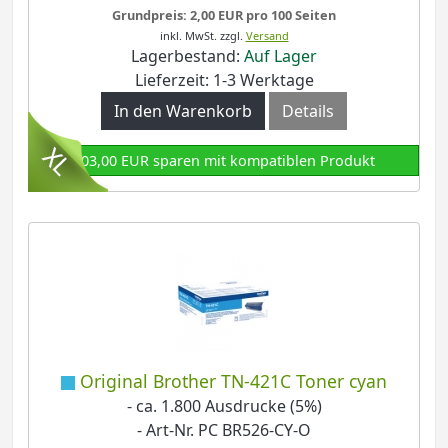
Grundpreis: 2,00 EUR pro 100 Seiten
inkl. MwSt.
zzgl.
Versand
Lagerbestand:
Auf Lager
Lieferzeit: 1-3 Werktage
In den Warenkorb
Details
103,00 EUR sparen mit kompatiblen Produkt
Original Brother TN-421C Toner cyan
- ca. 1.800 Ausdrucke (5%)
- Art-Nr. PC BR526-CY-O