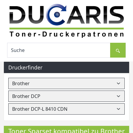
Druckerfinder
Toner Sparset kompatibel zu Brother