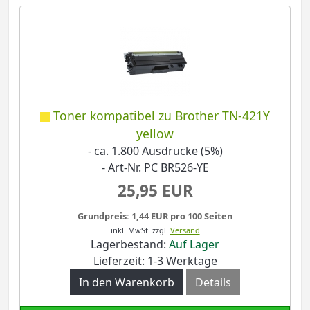
Toner kompatibel zu Brother TN-421Y
yellow
- ca. 1.800 Ausdrucke (5%)
- Art-Nr. PC BR526-YE
25,95 EUR
Grundpreis: 1,44 EUR pro 100 Seiten
inkl. MwSt.
zzgl.
Versand
Lagerbestand:
Auf Lager
Lieferzeit: 1-3 Werktage
In den Warenkorb
Details