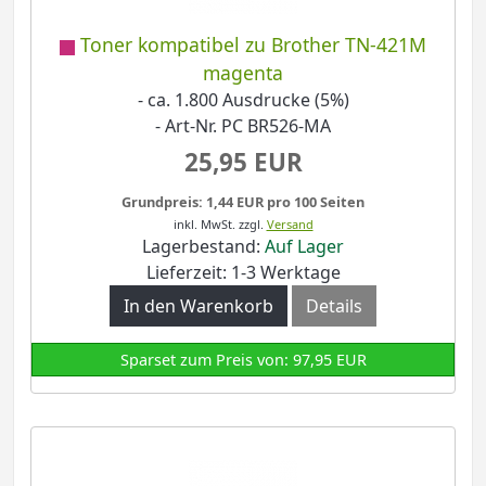
Toner kompatibel zu Brother TN-421M
magenta
- ca. 1.800 Ausdrucke (5%)
- Art-Nr. PC BR526-MA
25,95 EUR
Grundpreis: 1,44 EUR pro 100 Seiten
inkl. MwSt.
zzgl.
Versand
Lagerbestand:
Auf Lager
Lieferzeit: 1-3 Werktage
In den Warenkorb
Details
Sparset zum Preis von: 97,95 EUR