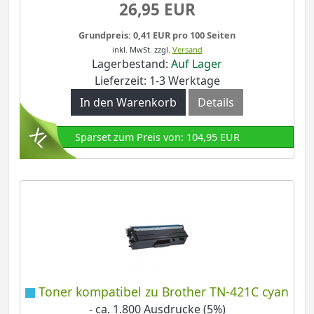
26,95 EUR
Grundpreis: 0,41 EUR pro 100 Seiten
inkl. MwSt.
zzgl.
Versand
Lagerbestand:
Auf Lager
Lieferzeit: 1-3 Werktage
In den Warenkorb
Details
Sparset zum Preis von: 104,95 EUR
Toner kompatibel zu Brother TN-421C cyan
- ca. 1.800 Ausdrucke (5%)