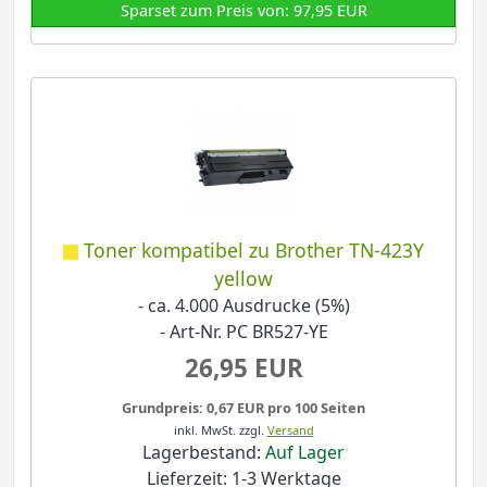
Sparset zum Preis von: 97,95 EUR
Toner kompatibel zu Brother TN-423Y
yellow
- ca. 4.000 Ausdrucke (5%)
- Art-Nr. PC BR527-YE
26,95 EUR
Grundpreis: 0,67 EUR pro 100 Seiten
inkl. MwSt.
zzgl.
Versand
Lagerbestand:
Auf Lager
Lieferzeit: 1-3 Werktage