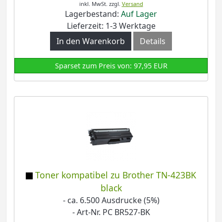
inkl. MwSt.
zzgl.
Versand
Lagerbestand:
Auf Lager
Lieferzeit: 1-3 Werktage
In den Warenkorb
Details
Sparset zum Preis von: 97,95 EUR
Toner kompatibel zu Brother TN-423BK
black
- ca. 6.500 Ausdrucke (5%)
- Art-Nr. PC BR527-BK