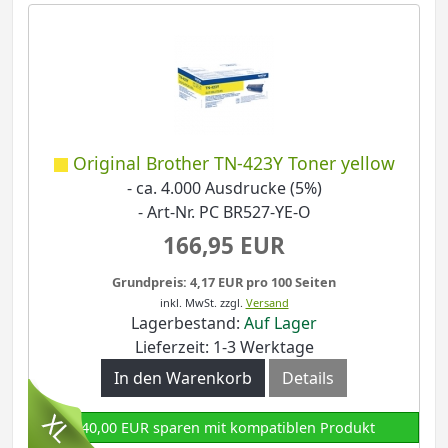
Original Brother TN-423Y Toner yellow
- ca. 4.000 Ausdrucke (5%)
- Art-Nr. PC BR527-YE-O
166,95 EUR
Grundpreis: 4,17 EUR pro 100 Seiten
inkl. MwSt.
zzgl.
Versand
Lagerbestand:
Auf Lager
Lieferzeit: 1-3 Werktage
In den Warenkorb
Details
140,00 EUR sparen mit kompatiblen Produkt