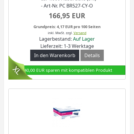
- Art-Nr. PC BR527-CY-O
166,95 EUR
Grundpreis: 4,17 EUR pro 100 Seiten
inkl. MwSt.
zzgl.
Versand
Lagerbestand:
Auf Lager
Lieferzeit: 1-3 Werktage
In den Warenkorb
Details
140,00 EUR sparen mit kompatiblen Produkt