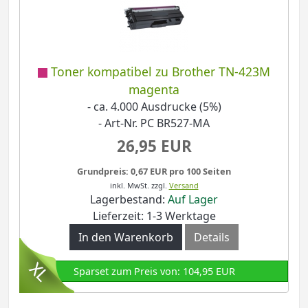
Toner kompatibel zu Brother TN-423M
magenta
- ca. 4.000 Ausdrucke (5%)
- Art-Nr. PC BR527-MA
26,95 EUR
Grundpreis: 0,67 EUR pro 100 Seiten
inkl. MwSt.
zzgl.
Versand
Lagerbestand:
Auf Lager
Lieferzeit: 1-3 Werktage
In den Warenkorb
Details
Sparset zum Preis von: 104,95 EUR