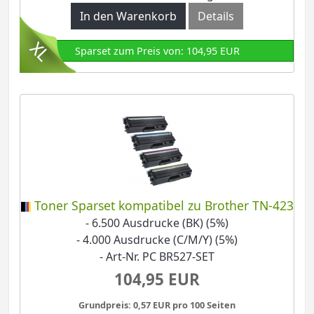
In den Warenkorb
Details
Sparset zum Preis von: 104,95 EUR
Toner Sparset kompatibel zu Brother TN-423
- 6.500 Ausdrucke (BK) (5%)
- 4.000 Ausdrucke (C/M/Y) (5%)
- Art-Nr. PC BR527-SET
104,95 EUR
Grundpreis: 0,57 EUR pro 100 Seiten