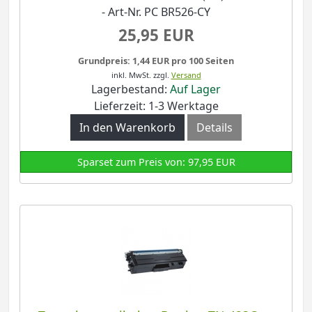
- Art-Nr. PC BR526-CY
25,95 EUR
Grundpreis: 1,44 EUR pro 100 Seiten
inkl. MwSt.
zzgl.
Versand
Lagerbestand:
Auf Lager
Lieferzeit: 1-3 Werktage
In den Warenkorb
Details
Sparset zum Preis von: 97,95 EUR