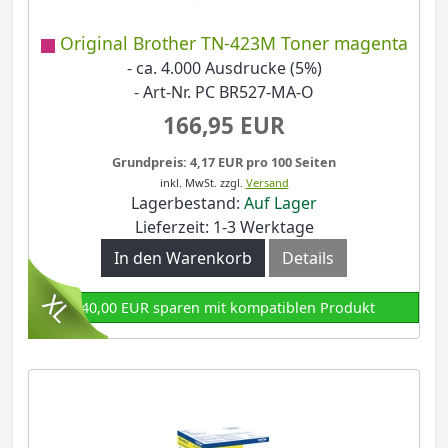
Original Brother TN-423M Toner magenta
- ca. 4.000 Ausdrucke (5%)
- Art-Nr. PC BR527-MA-O
166,95 EUR
Grundpreis: 4,17 EUR pro 100 Seiten
inkl. MwSt.
zzgl.
Versand
Lagerbestand:
Auf Lager
Lieferzeit: 1-3 Werktage
In den Warenkorb
Details
140,00 EUR sparen mit kompatiblen Produkt