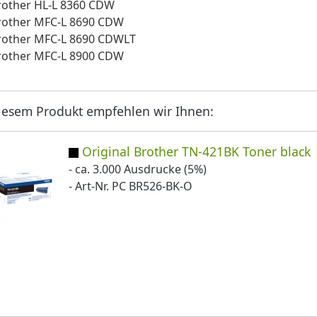
rother HL-L 8360 CDW
rother MFC-L 8690 CDW
rother MFC-L 8690 CDWLT
rother MFC-L 8900 CDW
iesem Produkt empfehlen wir Ihnen:
Original Brother TN-421BK Toner black
- ca. 3.000 Ausdrucke (5%)
- Art-Nr. PC BR526-BK-O