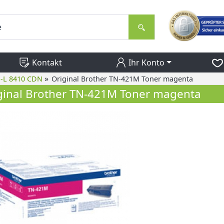
Kontakt
Ihr Konto
»
P-L 8410 CDN
Original Brother TN-421M Toner magenta
ginal Brother TN-421M Toner magenta