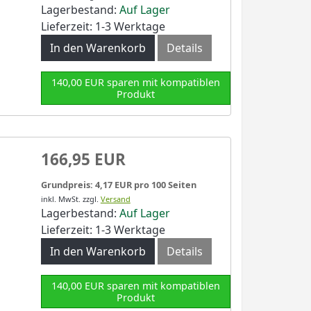
Lagerbestand:
Auf Lager
Lieferzeit: 1-3 Werktage
In den Warenkorb
Details
140,00 EUR sparen mit kompatiblen
Produkt
166,95 EUR
Grundpreis: 4,17 EUR pro 100 Seiten
inkl. MwSt.
zzgl.
Versand
Lagerbestand:
Auf Lager
Lieferzeit: 1-3 Werktage
In den Warenkorb
Details
140,00 EUR sparen mit kompatiblen
Produkt