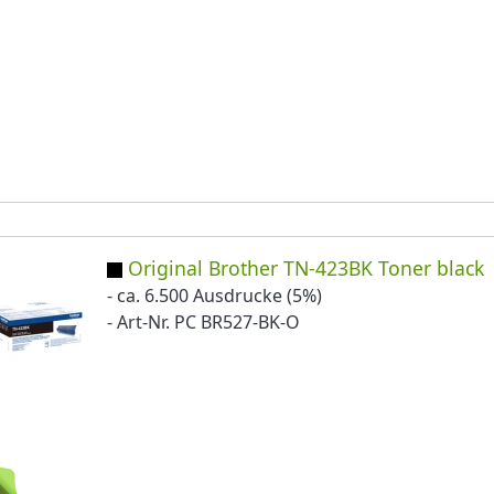
Original Brother TN-423BK Toner black
- ca. 6.500 Ausdrucke (5%)
- Art-Nr. PC BR527-BK-O