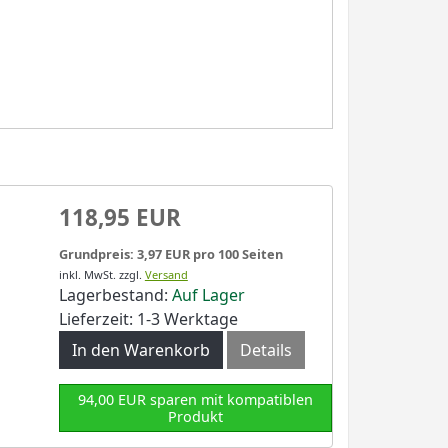
118,95 EUR
Grundpreis: 3,97 EUR pro 100 Seiten
inkl. MwSt.
zzgl.
Versand
Lagerbestand:
Auf Lager
Lieferzeit: 1-3 Werktage
In den Warenkorb
Details
94,00 EUR sparen mit kompatiblen
Produkt