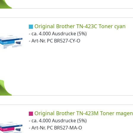
Original Brother TN-423C Toner cyan
- ca. 4.000 Ausdrucke (5%)
- Art-Nr. PC BR527-CY-O
Original Brother TN-423M Toner magen
- ca. 4.000 Ausdrucke (5%)
- Art-Nr. PC BR527-MA-O