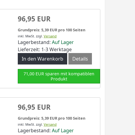
96,95 EUR
Grundpreis: 5,39 EUR pro 100 Seiten
inkl. MwSt.
zzgl.
Versand
Lagerbestand:
Auf Lager
Lieferzeit: 1-3 Werktage
In den Warenkorb
Details
71,00 EUR sparen mit kompatiblen
Produkt
96,95 EUR
Grundpreis: 5,39 EUR pro 100 Seiten
inkl. MwSt.
zzgl.
Versand
Lagerbestand:
Auf Lager