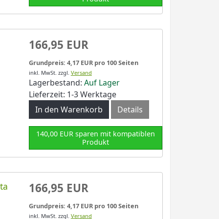
166,95 EUR
Grundpreis: 4,17 EUR pro 100 Seiten
inkl. MwSt.
zzgl.
Versand
Lagerbestand:
Auf Lager
Lieferzeit: 1-3 Werktage
In den Warenkorb
Details
140,00 EUR sparen mit kompatiblen
Produkt
ta
166,95 EUR
Grundpreis: 4,17 EUR pro 100 Seiten
inkl. MwSt.
zzgl.
Versand