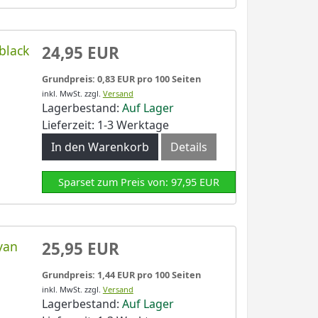
black
24,95 EUR
Grundpreis: 0,83 EUR pro 100 Seiten
inkl. MwSt.
zzgl.
Versand
Lagerbestand:
Auf Lager
Lieferzeit: 1-3 Werktage
In den Warenkorb
Details
Sparset zum Preis von: 97,95 EUR
yan
25,95 EUR
Grundpreis: 1,44 EUR pro 100 Seiten
inkl. MwSt.
zzgl.
Versand
Lagerbestand:
Auf Lager