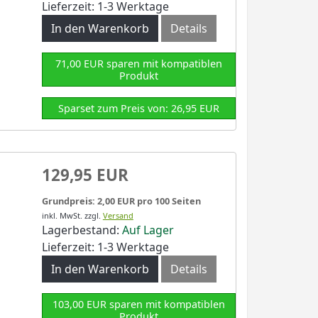
Lieferzeit: 1-3 Werktage
In den Warenkorb
Details
71,00 EUR sparen mit kompatiblen
Produkt
Sparset zum Preis von: 26,95 EUR
129,95 EUR
Grundpreis: 2,00 EUR pro 100 Seiten
inkl. MwSt.
zzgl.
Versand
Lagerbestand:
Auf Lager
Lieferzeit: 1-3 Werktage
In den Warenkorb
Details
103,00 EUR sparen mit kompatiblen
Produkt