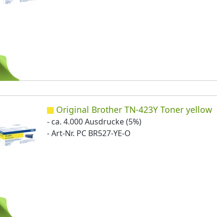
Original Brother TN-423Y Toner yellow
- ca. 4.000 Ausdrucke (5%)
- Art-Nr. PC BR527-YE-O