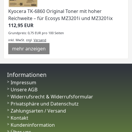
Kyocera TK-6860 Original Toner mit hoher
Reichweite – für Ecosys MZ3201i und MZ3201ix
112,95 EUR
Grundpreis: 0,75 EUR pro 100 Seiten
inkl. MwSt.
zzgl.
Versand
mehr anzeigen
Informationen
Impressum
Unsere AGB
Widerrufsrecht & Widerrufsformular
Privatsphäre und Datenschutz
Zahlungsarten / Versand
Kontakt
Kundeninformation