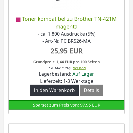
Toner kompatibel zu Brother TN-421M
magenta
- ca. 1.800 Ausdrucke (5%)
- Art-Nr. PC BR526-MA
25,95 EUR
Grundpreis: 1,44 EUR pro 100 Seiten
inkl. MwSt.
zzgl.
Versand
Lagerbestand:
Auf Lager
Lieferzeit: 1-3 Werktage
In den Warenkorb
Details
Sparset zum Preis von: 97,95 EUR