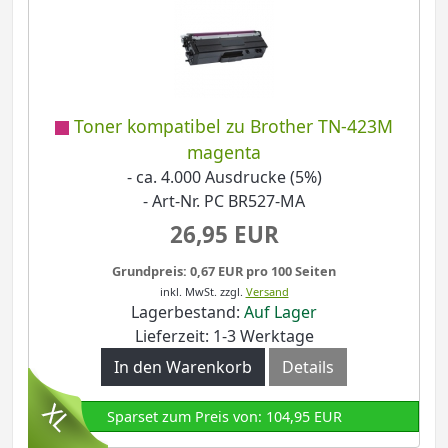
Toner kompatibel zu Brother TN-423M
magenta
- ca. 4.000 Ausdrucke (5%)
- Art-Nr. PC BR527-MA
26,95 EUR
Grundpreis: 0,67 EUR pro 100 Seiten
inkl. MwSt.
zzgl.
Versand
Lagerbestand:
Auf Lager
Lieferzeit: 1-3 Werktage
In den Warenkorb
Details
Sparset zum Preis von: 104,95 EUR