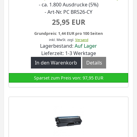
- ca. 1.800 Ausdrucke (5%)
- Art-Nr. PC BR526-CY
25,95 EUR
Grundpreis: 1,44 EUR pro 100 Seiten
inkl. MwSt.
zzgl.
Versand
Lagerbestand:
Auf Lager
Lieferzeit: 1-3 Werktage
In den Warenkorb
Details
Sparset zum Preis von: 97,95 EUR