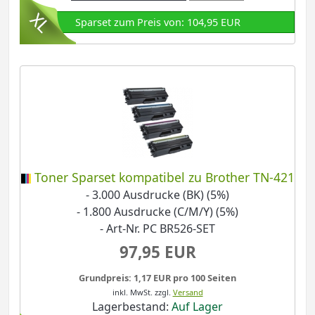
Sparset zum Preis von: 104,95 EUR
Toner Sparset kompatibel zu Brother TN-421
- 3.000 Ausdrucke (BK) (5%)
- 1.800 Ausdrucke (C/M/Y) (5%)
- Art-Nr. PC BR526-SET
97,95 EUR
Grundpreis: 1,17 EUR pro 100 Seiten
inkl. MwSt.
zzgl.
Versand
Lagerbestand:
Auf Lager