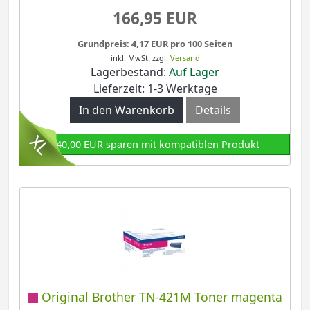
166,95 EUR
Grundpreis: 4,17 EUR pro 100 Seiten
inkl. MwSt.
zzgl.
Versand
Lagerbestand:
Auf Lager
Lieferzeit: 1-3 Werktage
In den Warenkorb
Details
140,00 EUR sparen mit kompatiblen Produkt
Original Brother TN-421M Toner magenta