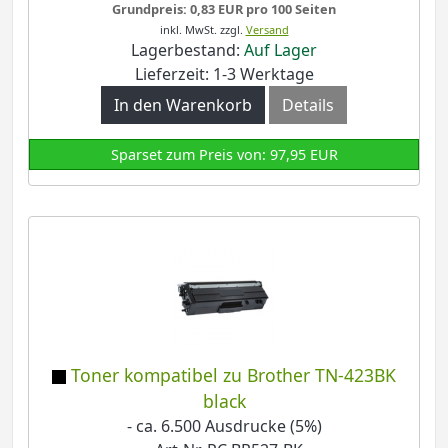
Grundpreis: 0,83 EUR pro 100 Seiten
inkl. MwSt.
zzgl.
Versand
Lagerbestand:
Auf Lager
Lieferzeit: 1-3 Werktage
In den Warenkorb
Details
Sparset zum Preis von: 97,95 EUR
Toner kompatibel zu Brother TN-423BK
black
- ca. 6.500 Ausdrucke (5%)