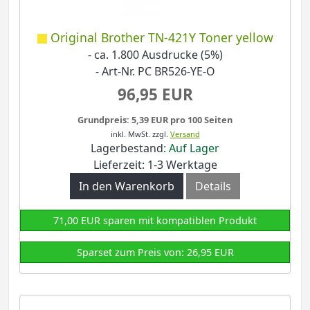
Original Brother TN-421Y Toner yellow
- ca. 1.800 Ausdrucke (5%)
- Art-Nr. PC BR526-YE-O
96,95 EUR
Grundpreis: 5,39 EUR pro 100 Seiten
inkl. MwSt.
zzgl.
Versand
Lagerbestand:
Auf Lager
Lieferzeit: 1-3 Werktage
In den Warenkorb
Details
71,00 EUR sparen mit kompatiblen Produkt
Sparset zum Preis von: 26,95 EUR