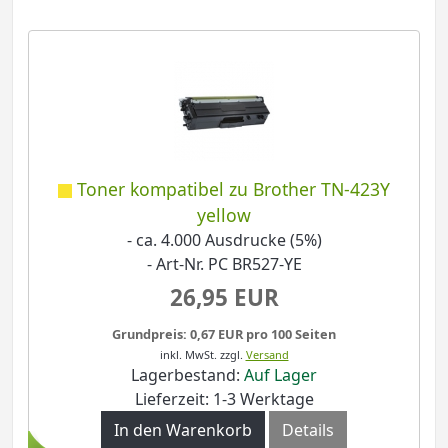
Toner kompatibel zu Brother TN-423Y
yellow
- ca. 4.000 Ausdrucke (5%)
- Art-Nr. PC BR527-YE
26,95 EUR
Grundpreis: 0,67 EUR pro 100 Seiten
inkl. MwSt.
zzgl.
Versand
Lagerbestand:
Auf Lager
Lieferzeit: 1-3 Werktage
In den Warenkorb
Details