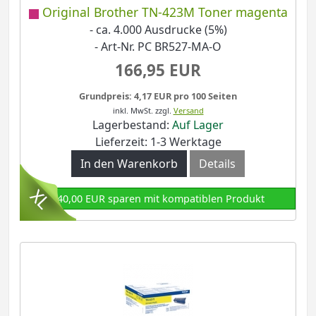
Original Brother TN-423M Toner magenta
- ca. 4.000 Ausdrucke (5%)
- Art-Nr. PC BR527-MA-O
166,95 EUR
Grundpreis: 4,17 EUR pro 100 Seiten
inkl. MwSt.
zzgl.
Versand
Lagerbestand:
Auf Lager
Lieferzeit: 1-3 Werktage
In den Warenkorb
Details
140,00 EUR sparen mit kompatiblen Produkt