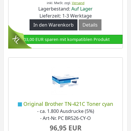
inkl. MwSt.
zzgl.
Versand
Lagerbestand:
Auf Lager
Lieferzeit: 1-3 Werktage
In den Warenkorb
Details
103,00 EUR sparen mit kompatiblen Produkt
Original Brother TN-421C Toner cyan
- ca. 1.800 Ausdrucke (5%)
- Art-Nr. PC BR526-CY-O
96,95 EUR