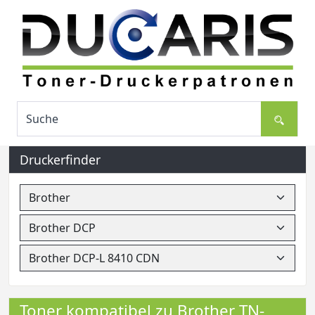
Druckerfinder
Toner kompatibel zu Brother TN-