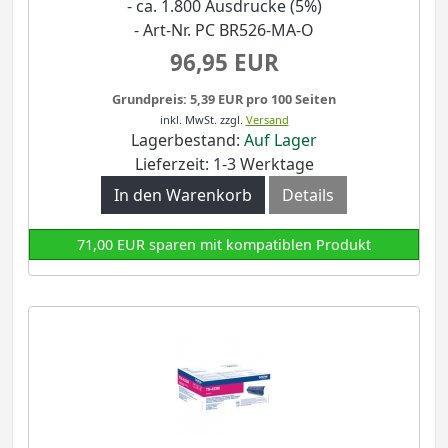
- ca. 1.800 Ausdrucke (5%)
- Art-Nr. PC BR526-MA-O
96,95 EUR
Grundpreis: 5,39 EUR pro 100 Seiten
inkl. MwSt.
zzgl.
Versand
Lagerbestand:
Auf Lager
Lieferzeit: 1-3 Werktage
In den Warenkorb
Details
71,00 EUR sparen mit kompatiblen Produkt