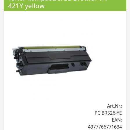
421Y yellow
Art.Nr.:
PC BR526-YE
EAN:
4977766771634