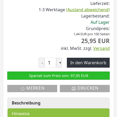
Lieferzeit:
1-3 Werktage
(Ausland abweichend)
Lagerbestand:
Auf Lager
Grundpreis:
1,44 EUR pro 100 Seiten
25,95 EUR
inkl. MwSt.
zzgl.
Versand
-
+
In den Warenkorb
Sparset zum Preis von: 97,95 EUR
MERKEN
DRUCKEN
Beschreibung
Hinweise