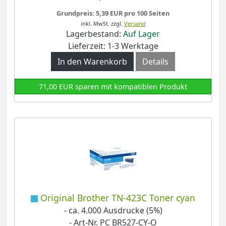
Grundpreis: 5,39 EUR pro 100 Seiten
inkl. MwSt.
zzgl.
Versand
Lagerbestand:
Auf Lager
Lieferzeit: 1-3 Werktage
In den Warenkorb
Details
71,00 EUR sparen mit kompatiblen Produkt
Original Brother TN-423C Toner cyan
- ca. 4.000 Ausdrucke (5%)
- Art-Nr. PC BR527-CY-O