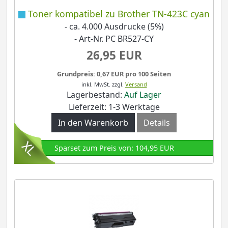
Toner kompatibel zu Brother TN-423C cyan
- ca. 4.000 Ausdrucke (5%)
- Art-Nr. PC BR527-CY
26,95 EUR
Grundpreis: 0,67 EUR pro 100 Seiten
inkl. MwSt.
zzgl.
Versand
Lagerbestand:
Auf Lager
Lieferzeit: 1-3 Werktage
In den Warenkorb
Details
Sparset zum Preis von: 104,95 EUR