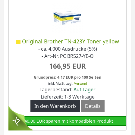
Original Brother TN-423Y Toner yellow
- ca. 4.000 Ausdrucke (5%)
- Art-Nr. PC BR527-YE-O
166,95 EUR
Grundpreis: 4,17 EUR pro 100 Seiten
inkl. MwSt.
zzgl.
Versand
Lagerbestand:
Auf Lager
Lieferzeit: 1-3 Werktage
In den Warenkorb
Details
140,00 EUR sparen mit kompatiblen Produkt