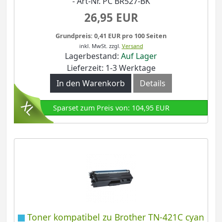
- Art-Nr. PC BR527-BK
26,95 EUR
Grundpreis: 0,41 EUR pro 100 Seiten
inkl. MwSt.
zzgl.
Versand
Lagerbestand:
Auf Lager
Lieferzeit: 1-3 Werktage
In den Warenkorb
Details
Sparset zum Preis von: 104,95 EUR
Toner kompatibel zu Brother TN-421C cyan