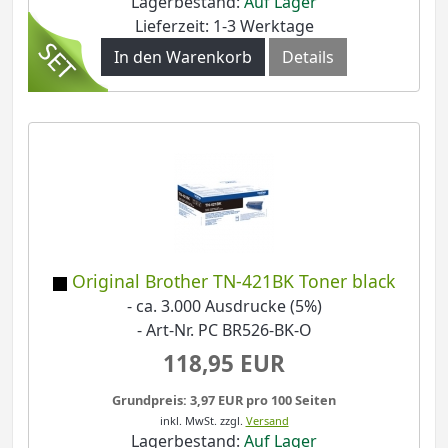
Lagerbestand:
Auf Lager
Lieferzeit: 1-3 Werktage
In den Warenkorb
Details
Original Brother TN-421BK Toner black
- ca. 3.000 Ausdrucke (5%)
- Art-Nr. PC BR526-BK-O
118,95 EUR
Grundpreis: 3,97 EUR pro 100 Seiten
inkl. MwSt.
zzgl.
Versand
Lagerbestand:
Auf Lager