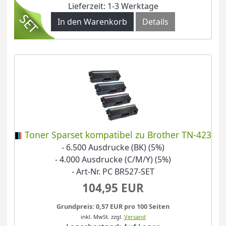
Lieferzeit: 1-3 Werktage
In den Warenkorb
Details
Toner Sparset kompatibel zu Brother TN-423
- 6.500 Ausdrucke (BK) (5%)
- 4.000 Ausdrucke (C/M/Y) (5%)
- Art-Nr. PC BR527-SET
104,95 EUR
Grundpreis: 0,57 EUR pro 100 Seiten
inkl. MwSt.
zzgl.
Versand