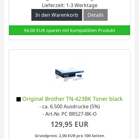
Lieferzeit: 1-3 Werktage
In den Warenkorb
Details
94,00 EUR sparen mit kompatiblen Produkt
Original Brother TN-423BK Toner black
- ca. 6.500 Ausdrucke (5%)
- Art-Nr. PC BR527-BK-O
129,95 EUR
Grundpreis: 2,00 EUR pro 100 Seiten