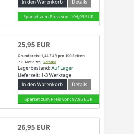
In den Warenkorb
Details
Sparset zum Preis von: 104,95 EUR
25,95 EUR
Grundpreis: 1,44 EUR pro 100 Seiten
inkl. MwSt.
zzgl.
Versand
Lagerbestand:
Auf Lager
Lieferzeit: 1-3 Werktage
In den Warenkorb
Details
Sparset zum Preis von: 97,95 EUR
26,95 EUR