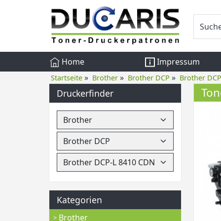
Home
Impressum
»
»
»
Startseite
Brother
Brother DCP
Brother DC
Ton
Druckerfinder
Kategorien
Brother