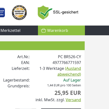
Merkzettel
Warenkorb
Art.Nr.:
PC BR526-CY
EAN:
4977766771597
Lieferzeit:
1-3 Werktage
(Ausland
abweichend)
Lagerbestand:
Auf Lager
1,44 EUR pro 100 Seiten
Grundpreis:
25,95 EUR
inkl. MwSt.
zzgl.
Versand