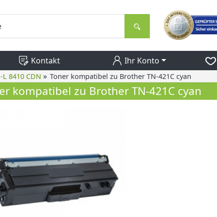
Kontakt
Ihr Konto
»
P-L 8410 CDN
Toner kompatibel zu Brother TN-421C cyan
er kompatibel zu Brother TN-421C cyan