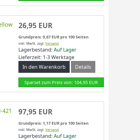
ellow
26,95 EUR
Grundpreis: 0,67 EUR pro 100 Seiten
inkl. MwSt.
zzgl.
Versand
Lagerbestand:
Auf Lager
Lieferzeit: 1-3 Werktage
In den Warenkorb
Details
Sparset zum Preis von: 104,95 EUR
N-421
97,95 EUR
Grundpreis: 1,17 EUR pro 100 Seiten
inkl. MwSt.
zzgl.
Versand
Lagerbestand:
Auf Lager