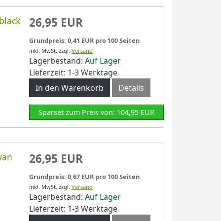
black
26,95 EUR
Grundpreis: 0,41 EUR pro 100 Seiten
inkl. MwSt.
zzgl.
Versand
Lagerbestand:
Auf Lager
Lieferzeit: 1-3 Werktage
In den Warenkorb
Details
Sparset zum Preis von: 104,95 EUR
yan
26,95 EUR
Grundpreis: 0,67 EUR pro 100 Seiten
inkl. MwSt.
zzgl.
Versand
Lagerbestand:
Auf Lager
Lieferzeit: 1-3 Werktage