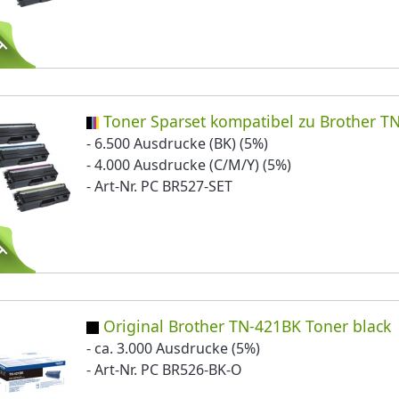
Toner Sparset kompatibel zu Brother T
- 6.500 Ausdrucke (BK) (5%)
- 4.000 Ausdrucke (C/M/Y) (5%)
- Art-Nr. PC BR527-SET
Original Brother TN-421BK Toner black
- ca. 3.000 Ausdrucke (5%)
- Art-Nr. PC BR526-BK-O