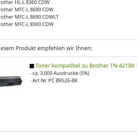
rother HL-L 8360 CDW
rother MFC-L 8690 CDW
rother MFC-L 8690 CDWLT
rother MFC-L 8900 CDW
iesem Produkt empfehlen wir Ihnen:
Toner kompatibel zu Brother TN-421BK 
- ca. 3.000 Ausdrucke (5%)
- Art-Nr. PC BR526-BK