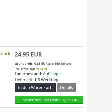
black
24,95 EUR
Grundpreis: 0,83 EUR pro 100 Seiten
inkl. MwSt.
zzgl.
Versand
Lagerbestand:
Auf Lager
Lieferzeit: 1-3 Werktage
In den Warenkorb
Details
Sparset zum Preis von: 97,95 EUR