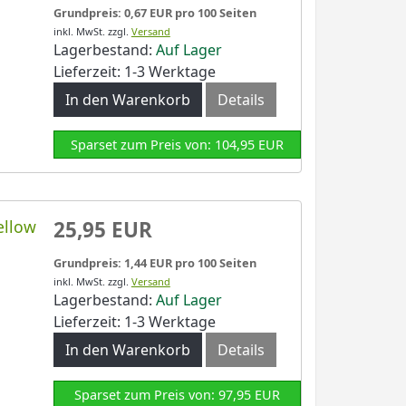
Grundpreis: 0,67 EUR pro 100 Seiten
inkl. MwSt.
zzgl.
Versand
Lagerbestand:
Auf Lager
Lieferzeit: 1-3 Werktage
In den Warenkorb
Details
Sparset zum Preis von: 104,95 EUR
ellow
25,95 EUR
Grundpreis: 1,44 EUR pro 100 Seiten
inkl. MwSt.
zzgl.
Versand
Lagerbestand:
Auf Lager
Lieferzeit: 1-3 Werktage
In den Warenkorb
Details
Sparset zum Preis von: 97,95 EUR