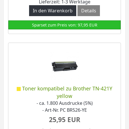
Lieferzeit: 1-3 Werktage
In den Warenkorb
Details
Sparset zum Preis von: 97,95 EUR
Toner kompatibel zu Brother TN-421Y
yellow
- ca. 1.800 Ausdrucke (5%)
- Art-Nr. PC BR526-YE
25,95 EUR