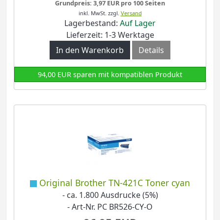
Grundpreis: 3,97 EUR pro 100 Seiten
inkl. MwSt.
zzgl.
Versand
Lagerbestand:
Auf Lager
Lieferzeit: 1-3 Werktage
In den Warenkorb
Details
94,00 EUR sparen mit kompatiblen Produkt
Original Brother TN-421C Toner cyan
- ca. 1.800 Ausdrucke (5%)
- Art-Nr. PC BR526-CY-O