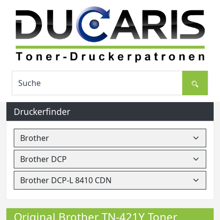
Druckerfinder
Original Brother TN-421Y Toner