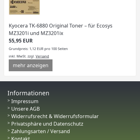
Kyocera TK-6880 Original Toner – für Ecosys
MZ3201i und MZ3201ix
55,95 EUR
Grundpreis: 1,12 EUR pro 100 Seiten
inkl. MwSt.
zzgl.
Versand
mehr anzeigen
Informationen
Impressum
Unsere AGB
Widerrufsrecht & Widerrufsformular
Privatsphäre und Datenschutz
Zahlungsarten / Versand
Kontakt