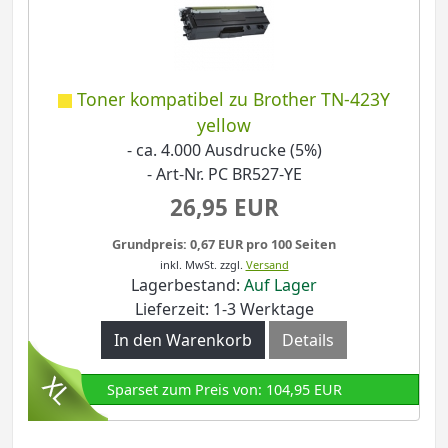
Toner kompatibel zu Brother TN-423Y
yellow
- ca. 4.000 Ausdrucke (5%)
- Art-Nr. PC BR527-YE
26,95 EUR
Grundpreis: 0,67 EUR pro 100 Seiten
inkl. MwSt.
zzgl.
Versand
Lagerbestand:
Auf Lager
Lieferzeit: 1-3 Werktage
In den Warenkorb
Details
Sparset zum Preis von: 104,95 EUR