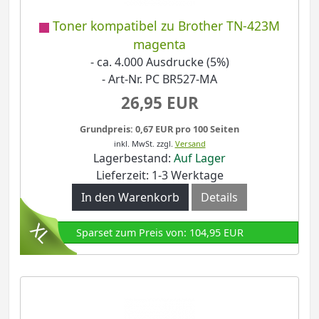
Toner kompatibel zu Brother TN-423M
magenta
- ca. 4.000 Ausdrucke (5%)
- Art-Nr. PC BR527-MA
26,95 EUR
Grundpreis: 0,67 EUR pro 100 Seiten
inkl. MwSt.
zzgl.
Versand
Lagerbestand:
Auf Lager
Lieferzeit: 1-3 Werktage
In den Warenkorb
Details
Sparset zum Preis von: 104,95 EUR