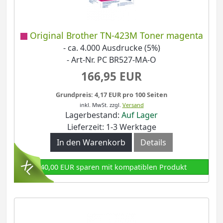
Original Brother TN-423M Toner magenta
- ca. 4.000 Ausdrucke (5%)
- Art-Nr. PC BR527-MA-O
166,95 EUR
Grundpreis: 4,17 EUR pro 100 Seiten
inkl. MwSt.
zzgl.
Versand
Lagerbestand:
Auf Lager
Lieferzeit: 1-3 Werktage
In den Warenkorb
Details
140,00 EUR sparen mit kompatiblen Produkt