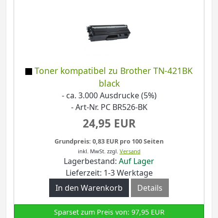
Toner kompatibel zu Brother TN-421BK
black
- ca. 3.000 Ausdrucke (5%)
- Art-Nr. PC BR526-BK
24,95 EUR
Grundpreis: 0,83 EUR pro 100 Seiten
inkl. MwSt.
zzgl.
Versand
Lagerbestand:
Auf Lager
Lieferzeit: 1-3 Werktage
In den Warenkorb
Details
Sparset zum Preis von: 97,95 EUR