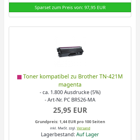
Sparset zum Preis von: 97,95 EUR
Toner kompatibel zu Brother TN-421M
magenta
- ca. 1.800 Ausdrucke (5%)
- Art-Nr. PC BR526-MA
25,95 EUR
Grundpreis: 1,44 EUR pro 100 Seiten
inkl. MwSt.
zzgl.
Versand
Lagerbestand:
Auf Lager