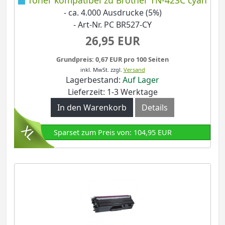
- ca. 4.000 Ausdrucke (5%)
- Art-Nr. PC BR527-CY
26,95 EUR
Grundpreis: 0,67 EUR pro 100 Seiten
inkl. MwSt.
zzgl.
Versand
Lagerbestand:
Auf Lager
Lieferzeit: 1-3 Werktage
In den Warenkorb
Details
Sparset zum Preis von: 104,95 EUR