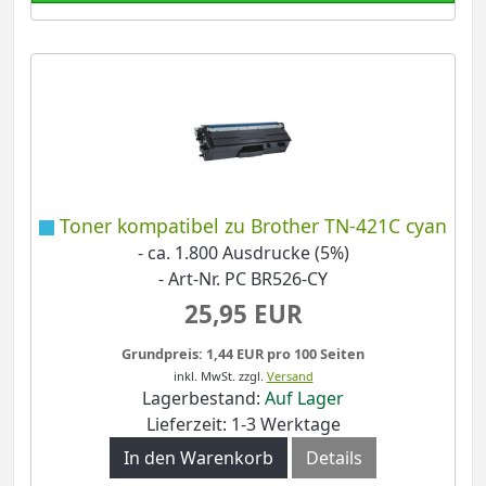
Toner kompatibel zu Brother TN-421C cyan
- ca. 1.800 Ausdrucke (5%)
- Art-Nr. PC BR526-CY
25,95 EUR
Grundpreis: 1,44 EUR pro 100 Seiten
inkl. MwSt.
zzgl.
Versand
Lagerbestand:
Auf Lager
Lieferzeit: 1-3 Werktage
In den Warenkorb
Details