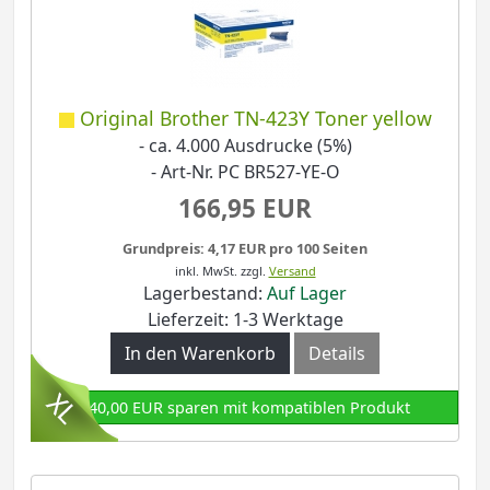
Original Brother TN-423Y Toner yellow
- ca. 4.000 Ausdrucke (5%)
- Art-Nr. PC BR527-YE-O
166,95 EUR
Grundpreis: 4,17 EUR pro 100 Seiten
inkl. MwSt.
zzgl.
Versand
Lagerbestand:
Auf Lager
Lieferzeit: 1-3 Werktage
In den Warenkorb
Details
140,00 EUR sparen mit kompatiblen Produkt