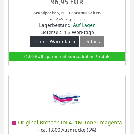
96,95 EUR
Grundpreis: 5,39 EUR pro 100 Seiten
inkl. MwSt.
zzgl.
Versand
Lagerbestand:
Auf Lager
Lieferzeit: 1-3 Werktage
In den Warenkorb
Details
71,00 EUR sparen mit kompatiblen Produkt
Original Brother TN-421M Toner magenta
- ca. 1.800 Ausdrucke (5%)