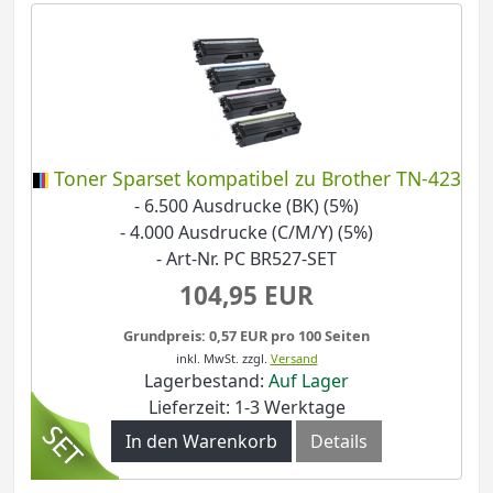
Toner Sparset kompatibel zu Brother TN-423
- 6.500 Ausdrucke (BK) (5%)
- 4.000 Ausdrucke (C/M/Y) (5%)
- Art-Nr. PC BR527-SET
104,95 EUR
Grundpreis: 0,57 EUR pro 100 Seiten
inkl. MwSt.
zzgl.
Versand
Lagerbestand:
Auf Lager
Lieferzeit: 1-3 Werktage
In den Warenkorb
Details