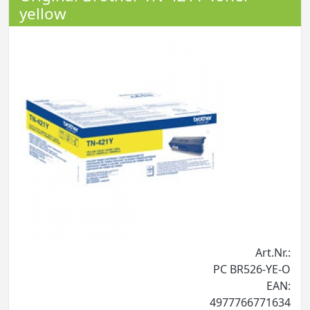
yellow
Art.Nr.:
PC BR526-YE-O
EAN:
4977766771634