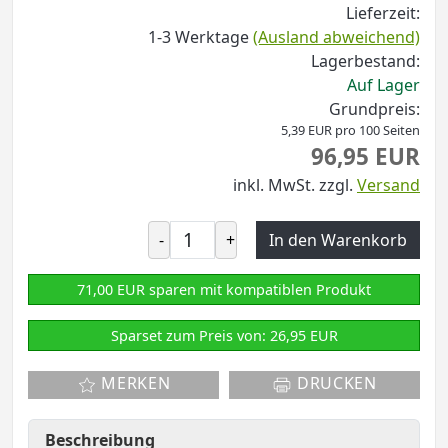
Lieferzeit:
1-3 Werktage
(Ausland abweichend)
Lagerbestand:
Auf Lager
Grundpreis:
5,39 EUR pro 100 Seiten
96,95 EUR
inkl. MwSt.
zzgl.
Versand
-
+
In den Warenkorb
71,00 EUR sparen mit kompatiblen Produkt
Sparset zum Preis von: 26,95 EUR
MERKEN
DRUCKEN
Beschreibung