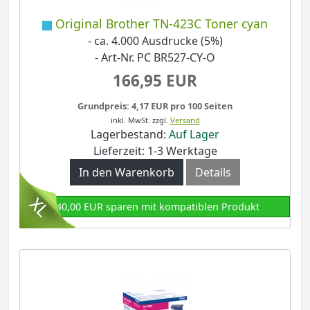
Original Brother TN-423C Toner cyan
- ca. 4.000 Ausdrucke (5%)
- Art-Nr. PC BR527-CY-O
166,95 EUR
Grundpreis: 4,17 EUR pro 100 Seiten
inkl. MwSt.
zzgl.
Versand
Lagerbestand:
Auf Lager
Lieferzeit: 1-3 Werktage
In den Warenkorb
Details
140,00 EUR sparen mit kompatiblen Produkt