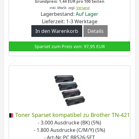
Grundpreis: 1,44 EUR pro 100 Seiten
inkl. MwSt.
zzgl.
Versand
Lagerbestand:
Auf Lager
Lieferzeit: 1-3 Werktage
In den Warenkorb
Details
Sparset zum Preis von: 97,95 EUR
Toner Sparset kompatibel zu Brother TN-421
- 3.000 Ausdrucke (BK) (5%)
- 1.800 Ausdrucke (C/M/Y) (5%)
- Art-Nr. PC BR526-SET