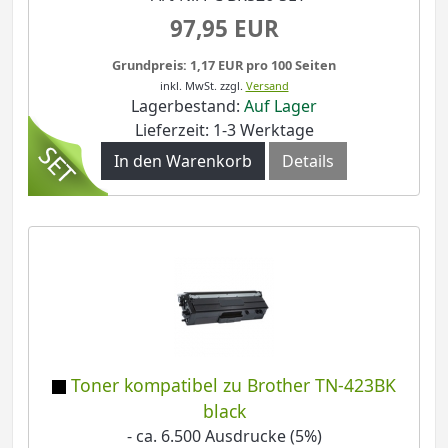
97,95 EUR
Grundpreis: 1,17 EUR pro 100 Seiten
inkl. MwSt.
zzgl.
Versand
Lagerbestand:
Auf Lager
Lieferzeit: 1-3 Werktage
In den Warenkorb
Details
Toner kompatibel zu Brother TN-423BK
black
- ca. 6.500 Ausdrucke (5%)