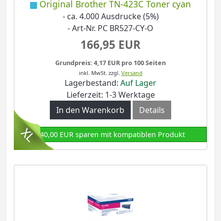
Original Brother TN-423C Toner cyan
- ca. 4.000 Ausdrucke (5%)
- Art-Nr. PC BR527-CY-O
166,95 EUR
Grundpreis: 4,17 EUR pro 100 Seiten
inkl. MwSt.
zzgl.
Versand
Lagerbestand:
Auf Lager
Lieferzeit: 1-3 Werktage
In den Warenkorb
Details
140,00 EUR sparen mit kompatiblen Produkt