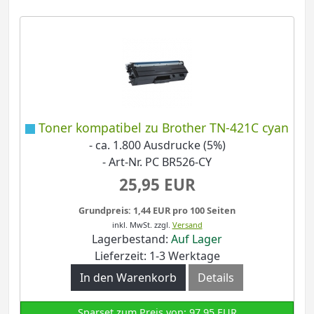
Toner kompatibel zu Brother TN-421C cyan
- ca. 1.800 Ausdrucke (5%)
- Art-Nr. PC BR526-CY
25,95 EUR
Grundpreis: 1,44 EUR pro 100 Seiten
inkl. MwSt.
zzgl.
Versand
Lagerbestand:
Auf Lager
Lieferzeit: 1-3 Werktage
In den Warenkorb
Details
Sparset zum Preis von: 97,95 EUR