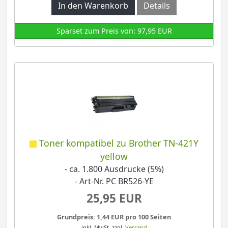
In den Warenkorb
Details
Sparset zum Preis von: 97,95 EUR
Toner kompatibel zu Brother TN-421Y
yellow
- ca. 1.800 Ausdrucke (5%)
- Art-Nr. PC BR526-YE
25,95 EUR
Grundpreis: 1,44 EUR pro 100 Seiten
inkl. MwSt.
zzgl.
Versand