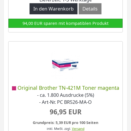
In den Warenkorb
Details
94,00 EUR sparen mit kompatiblen Produkt
Original Brother TN-421M Toner magenta
- ca. 1.800 Ausdrucke (5%)
- Art-Nr. PC BR526-MA-O
96,95 EUR
Grundpreis: 5,39 EUR pro 100 Seiten
inkl. MwSt.
zzgl.
Versand