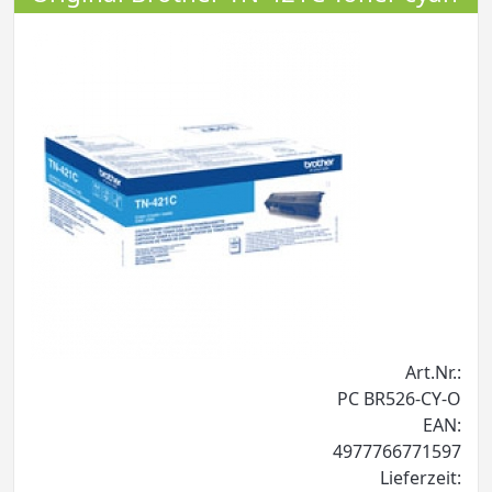
Art.Nr.:
PC BR526-CY-O
EAN:
4977766771597
Lieferzeit: