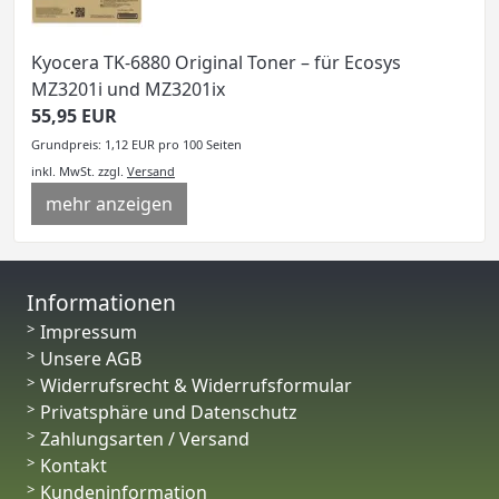
Kyocera TK-6880 Original Toner – für Ecosys
MZ3201i und MZ3201ix
55,95 EUR
Grundpreis: 1,12 EUR pro 100 Seiten
inkl. MwSt.
zzgl.
Versand
mehr anzeigen
Informationen
Impressum
Unsere AGB
Widerrufsrecht & Widerrufsformular
Privatsphäre und Datenschutz
Zahlungsarten / Versand
Kontakt
Kundeninformation