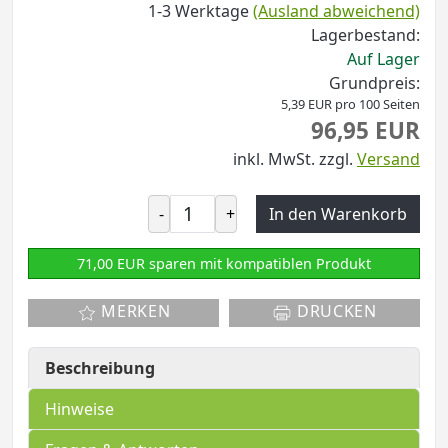
1-3 Werktage
(Ausland abweichend)
Lagerbestand:
Auf Lager
Grundpreis:
5,39 EUR pro 100 Seiten
96,95 EUR
inkl. MwSt.
zzgl.
Versand
-
+
In den Warenkorb
71,00 EUR sparen mit kompatiblen Produkt
MERKEN
DRUCKEN
Beschreibung
Hinweise