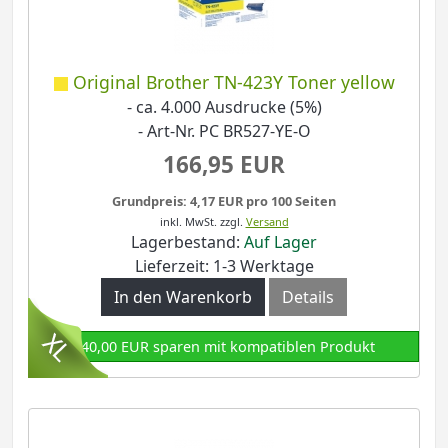
Original Brother TN-423Y Toner yellow
- ca. 4.000 Ausdrucke (5%)
- Art-Nr. PC BR527-YE-O
166,95 EUR
Grundpreis: 4,17 EUR pro 100 Seiten
inkl. MwSt.
zzgl.
Versand
Lagerbestand:
Auf Lager
Lieferzeit: 1-3 Werktage
In den Warenkorb
Details
140,00 EUR sparen mit kompatiblen Produkt