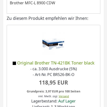
Brother MFC-L 8900 CDW
Zu diesem Produkt empfehlen wir Ihnen:
Original Brother TN-421BK Toner black
- ca. 3.000 Ausdrucke (5%)
- Art-Nr. PC BR526-BK-O
118,95 EUR
Grundpreis: 3,97 EUR pro 100 Seiten
inkl. MwSt.
zzgl.
Versand
Lagerbestand:
Auf Lager
Lieferzeit: 1-3 Werktage