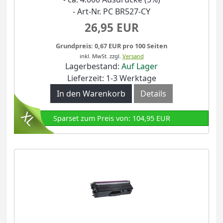
- Art-Nr. PC BR527-CY
26,95 EUR
Grundpreis: 0,67 EUR pro 100 Seiten
inkl. MwSt.
zzgl.
Versand
Lagerbestand:
Auf Lager
Lieferzeit: 1-3 Werktage
In den Warenkorb
Details
Sparset zum Preis von: 104,95 EUR