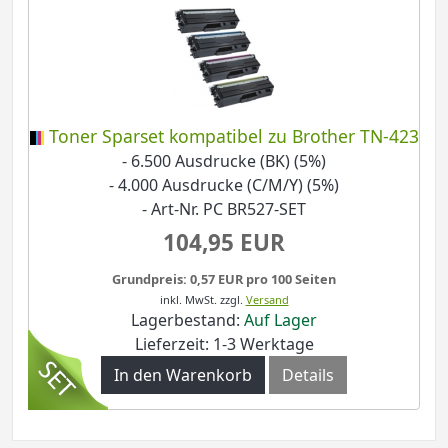
Toner Sparset kompatibel zu Brother TN-423
- 6.500 Ausdrucke (BK) (5%)
- 4.000 Ausdrucke (C/M/Y) (5%)
- Art-Nr. PC BR527-SET
104,95 EUR
Grundpreis: 0,57 EUR pro 100 Seiten
inkl. MwSt.
zzgl.
Versand
Lagerbestand:
Auf Lager
Lieferzeit: 1-3 Werktage
In den Warenkorb
Details