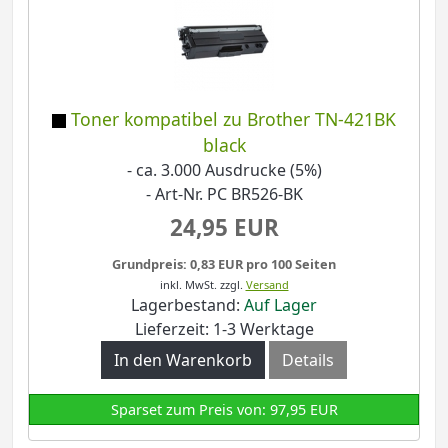
Toner kompatibel zu Brother TN-421BK
black
- ca. 3.000 Ausdrucke (5%)
- Art-Nr. PC BR526-BK
24,95 EUR
Grundpreis: 0,83 EUR pro 100 Seiten
inkl. MwSt.
zzgl.
Versand
Lagerbestand:
Auf Lager
Lieferzeit: 1-3 Werktage
In den Warenkorb
Details
Sparset zum Preis von: 97,95 EUR