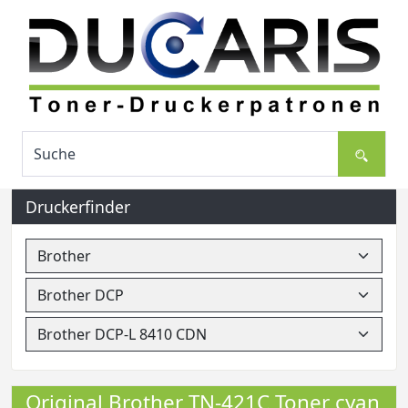
Druckerfinder
Original Brother TN-421C Toner cyan