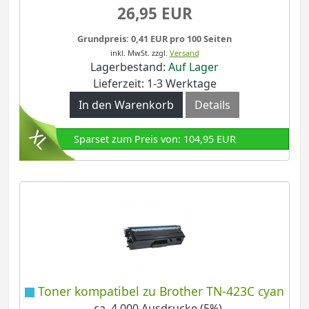
26,95 EUR
Grundpreis: 0,41 EUR pro 100 Seiten
inkl. MwSt.
zzgl.
Versand
Lagerbestand:
Auf Lager
Lieferzeit: 1-3 Werktage
In den Warenkorb
Details
Sparset zum Preis von: 104,95 EUR
Toner kompatibel zu Brother TN-423C cyan
- ca. 4.000 Ausdrucke (5%)