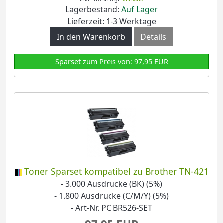
Lagerbestand:
Auf Lager
Lieferzeit: 1-3 Werktage
In den Warenkorb
Details
Sparset zum Preis von: 97,95 EUR
Toner Sparset kompatibel zu Brother TN-421
- 3.000 Ausdrucke (BK) (5%)
- 1.800 Ausdrucke (C/M/Y) (5%)
- Art-Nr. PC BR526-SET