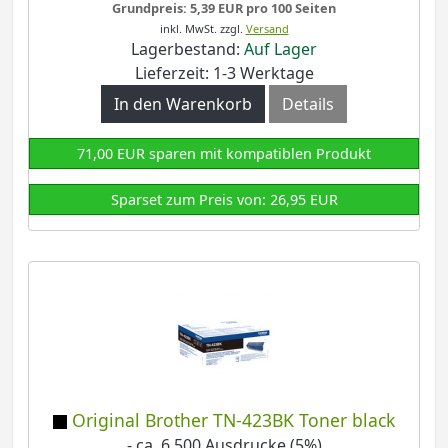
Grundpreis: 5,39 EUR pro 100 Seiten
inkl. MwSt.
zzgl.
Versand
Lagerbestand:
Auf Lager
Lieferzeit: 1-3 Werktage
In den Warenkorb
Details
71,00 EUR sparen mit kompatiblen Produkt
Sparset zum Preis von: 26,95 EUR
Original Brother TN-423BK Toner black
- ca. 6.500 Ausdrucke (5%)