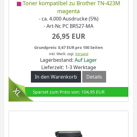
Toner kompatibel zu Brother TN-423M
magenta
- ca. 4.000 Ausdrucke (5%)
- Art-Nr. PC BR527-MA
26,95 EUR
Grundpreis: 0,67 EUR pro 100 Seiten
inkl. MwSt.
zzgl.
Versand
Lagerbestand:
Auf Lager
Lieferzeit: 1-3 Werktage
In den Warenkorb
Details
Sparset zum Preis von: 104,95 EUR