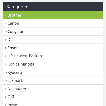
Kategorien
Brother
Canon
Copystar
Dell
Epson
HP Hewlett-Packard
Konica Minolta
Kyocera
Lexmark
Nashuatec
OKI
Ricoh