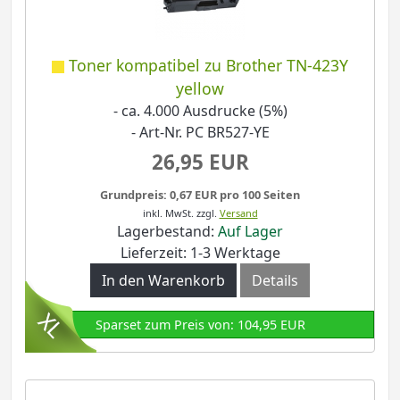
Toner kompatibel zu Brother TN-423Y
yellow
- ca. 4.000 Ausdrucke (5%)
- Art-Nr. PC BR527-YE
26,95 EUR
Grundpreis: 0,67 EUR pro 100 Seiten
inkl. MwSt.
zzgl.
Versand
Lagerbestand:
Auf Lager
Lieferzeit: 1-3 Werktage
In den Warenkorb
Details
Sparset zum Preis von: 104,95 EUR