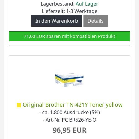
Lagerbestand:
Auf Lager
Lieferzeit: 1-3 Werktage
In den Warenkorb
Details
71,00 EUR sparen mit kompatiblen Produkt
Original Brother TN-421Y Toner yellow
- ca. 1.800 Ausdrucke (5%)
- Art-Nr. PC BR526-YE-O
96,95 EUR