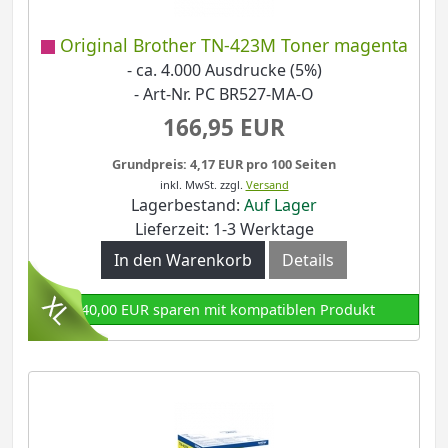
Original Brother TN-423M Toner magenta
- ca. 4.000 Ausdrucke (5%)
- Art-Nr. PC BR527-MA-O
166,95 EUR
Grundpreis: 4,17 EUR pro 100 Seiten
inkl. MwSt.
zzgl.
Versand
Lagerbestand:
Auf Lager
Lieferzeit: 1-3 Werktage
In den Warenkorb
Details
140,00 EUR sparen mit kompatiblen Produkt