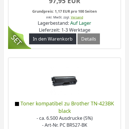
97,95 EUR
Grundpreis: 1,17 EUR pro 100 Seiten
inkl. MwSt.
zzgl.
Versand
Lagerbestand:
Auf Lager
Lieferzeit: 1-3 Werktage
In den Warenkorb
Details
Toner kompatibel zu Brother TN-423BK
black
- ca. 6.500 Ausdrucke (5%)
- Art-Nr. PC BR527-BK