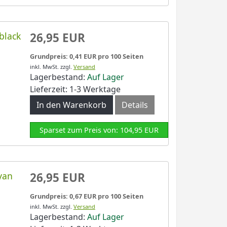
black
26,95 EUR
Grundpreis: 0,41 EUR pro 100 Seiten
inkl. MwSt.
zzgl.
Versand
Lagerbestand:
Auf Lager
Lieferzeit: 1-3 Werktage
In den Warenkorb
Details
Sparset zum Preis von: 104,95 EUR
yan
26,95 EUR
Grundpreis: 0,67 EUR pro 100 Seiten
inkl. MwSt.
zzgl.
Versand
Lagerbestand:
Auf Lager