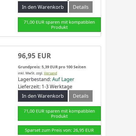
In den Warenkorb
Details
71,00 EUR sparen mit kompatiblen
Produkt
96,95 EUR
Grundpreis: 5,39 EUR pro 100 Seiten
inkl. MwSt.
zzgl.
Versand
Lagerbestand:
Auf Lager
Lieferzeit: 1-3 Werktage
In den Warenkorb
Details
71,00 EUR sparen mit kompatiblen
Produkt
Sparset zum Preis von: 26,95 EUR