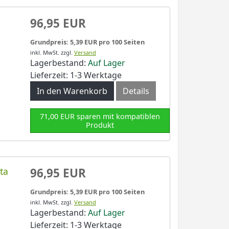
96,95 EUR
Grundpreis: 5,39 EUR pro 100 Seiten
inkl. MwSt.
zzgl.
Versand
Lagerbestand:
Auf Lager
Lieferzeit: 1-3 Werktage
In den Warenkorb
Details
71,00 EUR sparen mit kompatiblen
Produkt
ta
96,95 EUR
Grundpreis: 5,39 EUR pro 100 Seiten
inkl. MwSt.
zzgl.
Versand
Lagerbestand:
Auf Lager
Lieferzeit: 1-3 Werktage