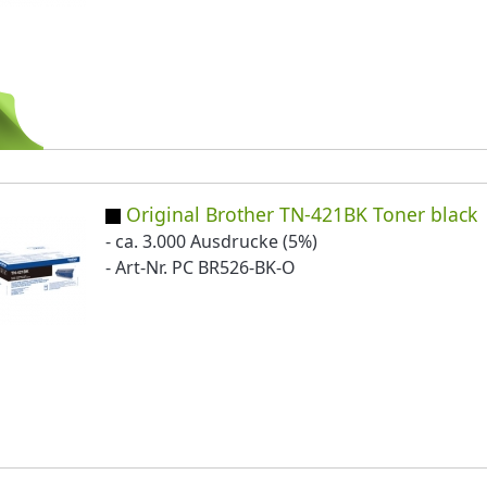
Original Brother TN-421BK Toner black
- ca. 3.000 Ausdrucke (5%)
- Art-Nr. PC BR526-BK-O