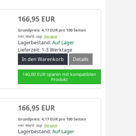
166,95 EUR
Grundpreis: 4,17 EUR pro 100 Seiten
inkl. MwSt.
zzgl.
Versand
Lagerbestand:
Auf Lager
Lieferzeit: 1-3 Werktage
In den Warenkorb
Details
140,00 EUR sparen mit kompatiblen
Produkt
166,95 EUR
Grundpreis: 4,17 EUR pro 100 Seiten
inkl. MwSt.
zzgl.
Versand
Lagerbestand:
Auf Lager