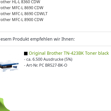
rother HL-L 8360 CDW
rother MFC-L 8690 CDW
rother MFC-L 8690 CDWLT
rother MFC-L 8900 CDW
iesem Produkt empfehlen wir Ihnen:
Original Brother TN-423BK Toner black
- ca. 6.500 Ausdrucke (5%)
- Art-Nr. PC BR527-BK-O