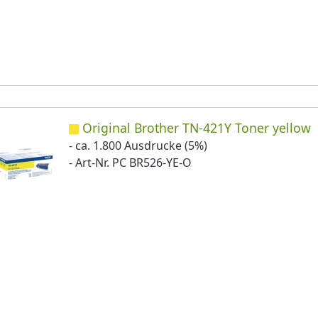
Original Brother TN-421Y Toner yellow
- ca. 1.800 Ausdrucke (5%)
- Art-Nr. PC BR526-YE-O