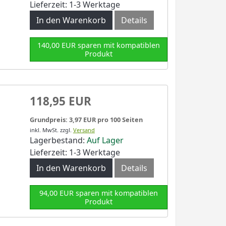
Lieferzeit: 1-3 Werktage
In den Warenkorb
Details
140,00 EUR sparen mit kompatiblen
Produkt
118,95 EUR
Grundpreis: 3,97 EUR pro 100 Seiten
inkl. MwSt.
zzgl.
Versand
Lagerbestand:
Auf Lager
Lieferzeit: 1-3 Werktage
In den Warenkorb
Details
94,00 EUR sparen mit kompatiblen
Produkt