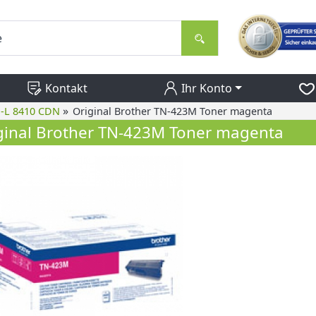
Kontakt
Ihr Konto
»
P-L 8410 CDN
Original Brother TN-423M Toner magenta
ginal Brother TN-423M Toner magenta