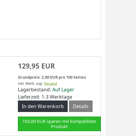
129,95 EUR
Grundpreis: 2,00 EUR pro 100 Seiten
inkl. MwSt.
zzgl.
Versand
Lagerbestand:
Auf Lager
Lieferzeit: 1-3 Werktage
In den Warenkorb
Details
103,00 EUR sparen mit kompatiblen
Produkt