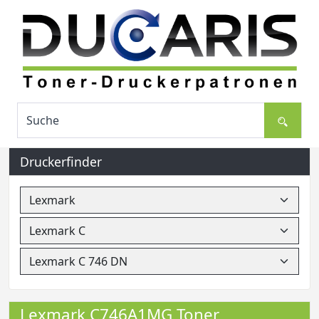
Druckerfinder
Lexmark C746A1MG Toner