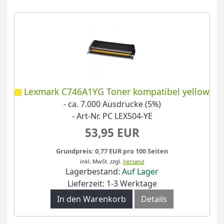
Lexmark C746A1YG Toner kompatibel yellow
- ca. 7.000 Ausdrucke (5%)
- Art-Nr. PC LEX504-YE
53,95 EUR
Grundpreis: 0,77 EUR pro 100 Seiten
inkl. MwSt.
zzgl.
Versand
Lagerbestand:
Auf Lager
Lieferzeit: 1-3 Werktage
In den Warenkorb
Details