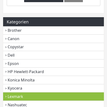
Kategorien
Brother
Canon
Copystar
Dell
Epson
HP Hewlett-Packard
Konica Minolta
Kyocera
Lexmark
Nashuatec