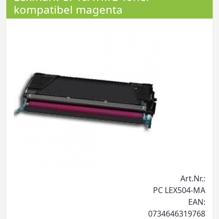
kompatibel magenta
Art.Nr.:
PC LEX504-MA
EAN:
0734646319768