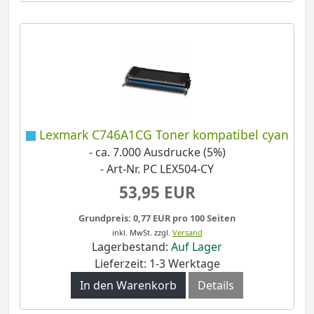
Lexmark C746A1CG Toner kompatibel cyan
- ca. 7.000 Ausdrucke (5%)
- Art-Nr. PC LEX504-CY
53,95 EUR
Grundpreis: 0,77 EUR pro 100 Seiten
inkl. MwSt.
zzgl.
Versand
Lagerbestand:
Auf Lager
Lieferzeit: 1-3 Werktage
In den Warenkorb
Details