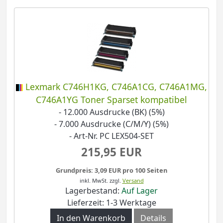
Lexmark C746H1KG, C746A1CG, C746A1MG,
C746A1YG Toner Sparset kompatibel
- 12.000 Ausdrucke (BK) (5%)
- 7.000 Ausdrucke (C/M/Y) (5%)
- Art-Nr. PC LEX504-SET
215,95 EUR
Grundpreis: 3,09 EUR pro 100 Seiten
inkl. MwSt.
zzgl.
Versand
Lagerbestand:
Auf Lager
Lieferzeit: 1-3 Werktage
In den Warenkorb
Details