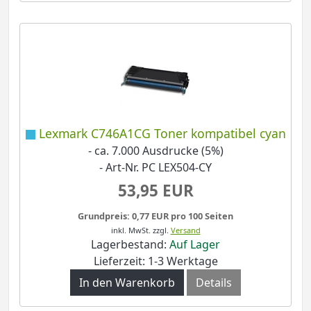
Lexmark C746A1CG Toner kompatibel cyan
- ca. 7.000 Ausdrucke (5%)
- Art-Nr. PC LEX504-CY
53,95 EUR
Grundpreis: 0,77 EUR pro 100 Seiten
inkl. MwSt.
zzgl.
Versand
Lagerbestand:
Auf Lager
Lieferzeit: 1-3 Werktage
In den Warenkorb
Details