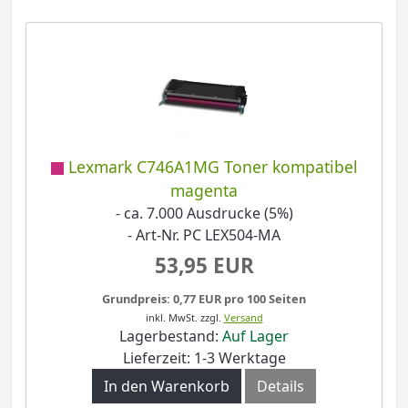
Lexmark C746A1MG Toner kompatibel
magenta
- ca. 7.000 Ausdrucke (5%)
- Art-Nr. PC LEX504-MA
53,95 EUR
Grundpreis: 0,77 EUR pro 100 Seiten
inkl. MwSt.
zzgl.
Versand
Lagerbestand:
Auf Lager
Lieferzeit: 1-3 Werktage
In den Warenkorb
Details