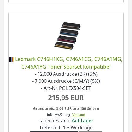
Lexmark C746H1KG, C746A1CG, C746A1MG,
C746A1YG Toner Sparset kompatibel
- 12.000 Ausdrucke (BK) (5%)
- 7.000 Ausdrucke (C/M/Y) (5%)
- Art-Nr. PC LEX504-SET
215,95 EUR
Grundpreis: 3,09 EUR pro 100 Seiten
inkl. MwSt.
zzgl.
Versand
Lagerbestand:
Auf Lager
Lieferzeit: 1-3 Werktage