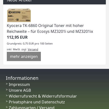
Kyocera TK-6860 Original Toner mit hoher
Reichweite – für Ecosys MZ3201i und MZ3201ix
112,95 EUR
Grundpreis: 0,75 EUR pro 100 Seiten
inkl. MwSt.
zzgl.
Versand
mehr anzeigen
Informationen
Impressum
Unsere AGB
Widerrufsrecht & Widerrufsformular
Privatsphäre und Datenschutz
Zahlungsarten / Versand