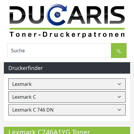
Druckerfinder
Lexmark C746A1YG Toner