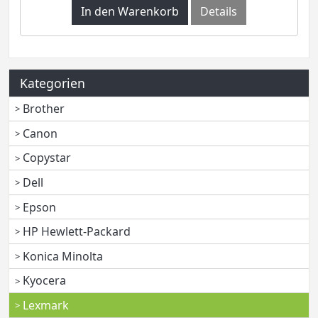
In den Warenkorb
Details
Kategorien
Brother
Canon
Copystar
Dell
Epson
HP Hewlett-Packard
Konica Minolta
Kyocera
Lexmark