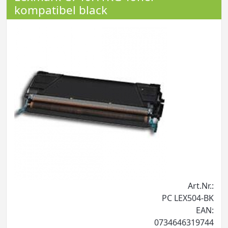
kompatibel black
Art.Nr.:
PC LEX504-BK
EAN:
0734646319744