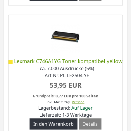
Lexmark C746A1YG Toner kompatibel yellow
- ca. 7.000 Ausdrucke (5%)
- Art-Nr. PC LEX504-YE
53,95 EUR
Grundpreis: 0,77 EUR pro 100 Seiten
inkl. MwSt.
zzgl.
Versand
Lagerbestand:
Auf Lager
Lieferzeit: 1-3 Werktage
In den Warenkorb
Details