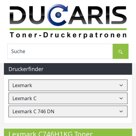
Druckerfinder
Lexmark C746H1KG Toner