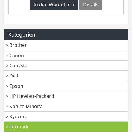
In den Warenkorb
Details
Kategorien
Brother
Canon
Copystar
Dell
Epson
HP Hewlett-Packard
Konica Minolta
Kyocera
Lexmark