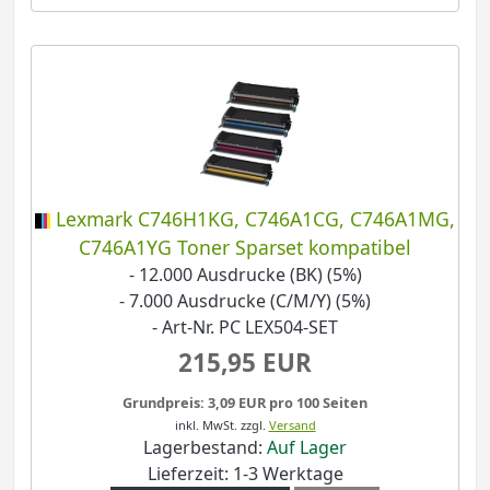
Lexmark C746H1KG, C746A1CG, C746A1MG,
C746A1YG Toner Sparset kompatibel
- 12.000 Ausdrucke (BK) (5%)
- 7.000 Ausdrucke (C/M/Y) (5%)
- Art-Nr. PC LEX504-SET
215,95 EUR
Grundpreis: 3,09 EUR pro 100 Seiten
inkl. MwSt.
zzgl.
Versand
Lagerbestand:
Auf Lager
Lieferzeit: 1-3 Werktage