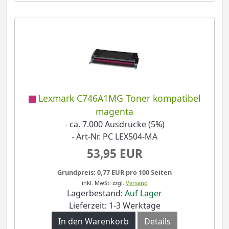
Lexmark C746A1MG Toner kompatibel
magenta
- ca. 7.000 Ausdrucke (5%)
- Art-Nr. PC LEX504-MA
53,95 EUR
Grundpreis: 0,77 EUR pro 100 Seiten
inkl. MwSt.
zzgl.
Versand
Lagerbestand:
Auf Lager
Lieferzeit: 1-3 Werktage
In den Warenkorb
Details