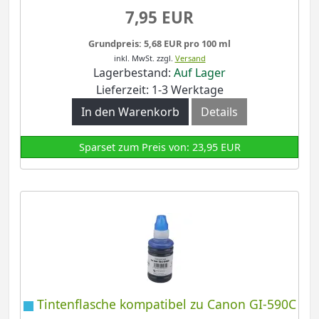
7,95 EUR
Grundpreis: 5,68 EUR pro 100 ml
inkl. MwSt.
zzgl.
Versand
Lagerbestand:
Auf Lager
Lieferzeit: 1-3 Werktage
In den Warenkorb
Details
Sparset zum Preis von: 23,95 EUR
Tintenflasche kompatibel zu Canon GI-590C