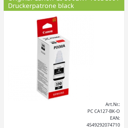
Druckerpatrone black
Art.Nr.:
PC CA127-BK-O
EAN:
4549292074710