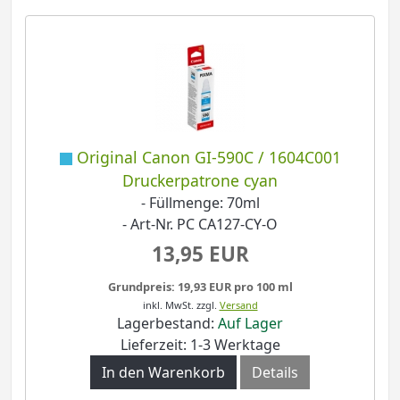
Original Canon GI-590C / 1604C001
Druckerpatrone cyan
- Füllmenge: 70ml
- Art-Nr. PC CA127-CY-O
13,95 EUR
Grundpreis: 19,93 EUR pro 100 ml
inkl. MwSt.
zzgl.
Versand
Lagerbestand:
Auf Lager
Lieferzeit: 1-3 Werktage
In den Warenkorb
Details