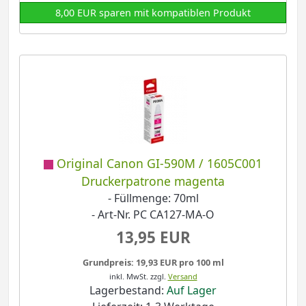
8,00 EUR sparen mit kompatiblen Produkt
Original Canon GI-590M / 1605C001
Druckerpatrone magenta
- Füllmenge: 70ml
- Art-Nr. PC CA127-MA-O
13,95 EUR
Grundpreis: 19,93 EUR pro 100 ml
inkl. MwSt.
zzgl.
Versand
Lagerbestand:
Auf Lager