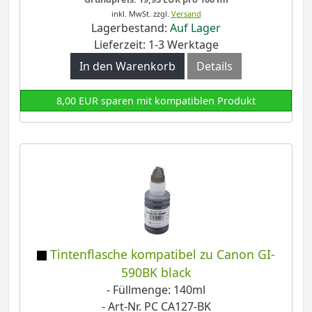
inkl. MwSt.
zzgl.
Versand
Lagerbestand:
Auf Lager
Lieferzeit: 1-3 Werktage
In den Warenkorb
Details
8,00 EUR sparen mit kompatiblen Produkt
Tintenflasche kompatibel zu Canon GI-
590BK black
- Füllmenge: 140ml
- Art-Nr. PC CA127-BK