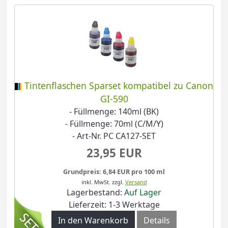
Tintenflaschen Sparset kompatibel zu Canon
GI-590
- Füllmenge: 140ml (BK)
- Füllmenge: 70ml (C/M/Y)
- Art-Nr. PC CA127-SET
23,95 EUR
Grundpreis: 6,84 EUR pro 100 ml
inkl. MwSt.
zzgl.
Versand
Lagerbestand:
Auf Lager
Lieferzeit: 1-3 Werktage
In den Warenkorb
Details