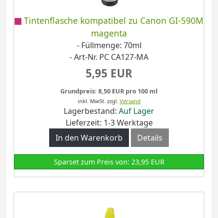
Tintenflasche kompatibel zu Canon GI-590M
magenta
- Füllmenge: 70ml
- Art-Nr. PC CA127-MA
5,95 EUR
Grundpreis: 8,50 EUR pro 100 ml
inkl. MwSt.
zzgl.
Versand
Lagerbestand:
Auf Lager
Lieferzeit: 1-3 Werktage
In den Warenkorb
Details
Sparset zum Preis von: 23,95 EUR