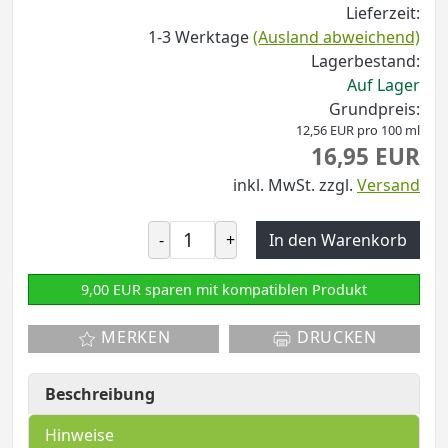
Lieferzeit:
1-3 Werktage
(Ausland abweichend)
Lagerbestand:
Auf Lager
Grundpreis:
12,56 EUR pro 100 ml
16,95 EUR
inkl. MwSt.
zzgl.
Versand
-
+
In den Warenkorb
9,00 EUR sparen mit kompatiblen Produkt
MERKEN
DRUCKEN
Beschreibung
Hinweise