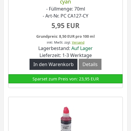
cyan
- Füllmenge: 70ml
- Art-Nr. PC CA127-CY
5,95 EUR
Grundpreis: 8,50 EUR pro 100 ml
inkl. MwSt.
zzgl.
Versand
Lagerbestand:
Auf Lager
Lieferzeit: 1-3 Werktage
In den Warenkorb
Details
Sparset zum Preis von: 23,95 EUR