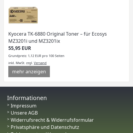
Kyocera TK-6880 Original Toner – für Ecosys
MZ3201i und MZ3201ix
55,95 EUR
Grundpreis: 1,12 EUR pro 100 Seiten
inkl. MwSt.
zzgl.
Versand
mehr anzeigen
Informationen
Impressum
Unsere AGB
Widerrufsrecht & Widerrufsformular
Privatsphäre und Datenschutz