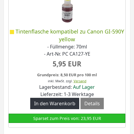
Tintenflasche kompatibel zu Canon GI-590Y
yellow
- Füllmenge: 70ml
- Art-Nr. PC CA127-YE
5,95 EUR
Grundpreis: 8,50 EUR pro 100 ml
inkl. MwSt.
zzgl.
Versand
Lagerbestand:
Auf Lager
Lieferzeit: 1-3 Werktage
In den Warenkorb
Details
Sparset zum Preis von: 23,95 EUR