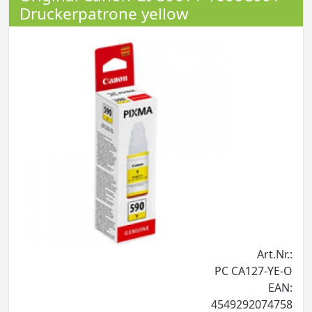
Druckerpatrone yellow
Art.Nr.:
PC CA127-YE-O
EAN:
4549292074758