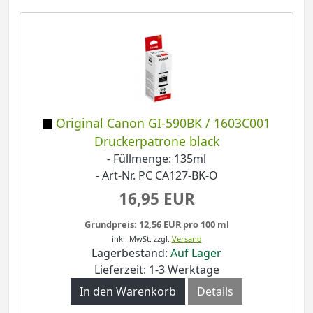
Original Canon GI-590BK / 1603C001
Druckerpatrone black
- Füllmenge: 135ml
- Art-Nr. PC CA127-BK-O
16,95 EUR
Grundpreis: 12,56 EUR pro 100 ml
inkl. MwSt.
zzgl.
Versand
Lagerbestand:
Auf Lager
Lieferzeit: 1-3 Werktage
In den Warenkorb
Details