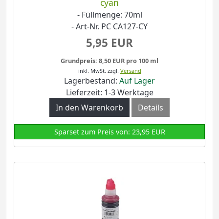
cyan
- Füllmenge: 70ml
- Art-Nr. PC CA127-CY
5,95 EUR
Grundpreis: 8,50 EUR pro 100 ml
inkl. MwSt.
zzgl.
Versand
Lagerbestand:
Auf Lager
Lieferzeit: 1-3 Werktage
In den Warenkorb
Details
Sparset zum Preis von: 23,95 EUR