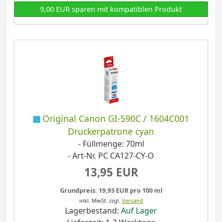
9,00 EUR sparen mit kompatiblen Produkt
Original Canon GI-590C / 1604C001
Druckerpatrone cyan
- Füllmenge: 70ml
- Art-Nr. PC CA127-CY-O
13,95 EUR
Grundpreis: 19,93 EUR pro 100 ml
inkl. MwSt.
zzgl.
Versand
Lagerbestand:
Auf Lager