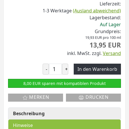
Lieferzeit:
1-3 Werktage
(Ausland abweichend)
Lagerbestand:
Auf Lager
Grundpreis:
19,93 EUR pro 100 ml
13,95 EUR
inkl. MwSt.
zzgl.
Versand
-
+
In den Warenkorb
8,00 EUR sparen mit kompatiblen Produkt
MERKEN
DRUCKEN
Beschreibung
Hinweise