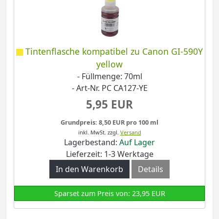
Tintenflasche kompatibel zu Canon GI-590Y
yellow
- Füllmenge: 70ml
- Art-Nr. PC CA127-YE
5,95 EUR
Grundpreis: 8,50 EUR pro 100 ml
inkl. MwSt.
zzgl.
Versand
Lagerbestand:
Auf Lager
Lieferzeit: 1-3 Werktage
In den Warenkorb
Details
Sparset zum Preis von: 23,95 EUR