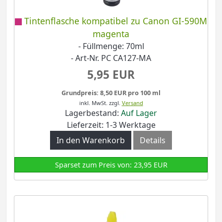
Tintenflasche kompatibel zu Canon GI-590M
magenta
- Füllmenge: 70ml
- Art-Nr. PC CA127-MA
5,95 EUR
Grundpreis: 8,50 EUR pro 100 ml
inkl. MwSt.
zzgl.
Versand
Lagerbestand:
Auf Lager
Lieferzeit: 1-3 Werktage
In den Warenkorb
Details
Sparset zum Preis von: 23,95 EUR