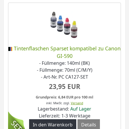
Tintenflaschen Sparset kompatibel zu Canon
GI-590
- Füllmenge: 140ml (BK)
- Füllmenge: 70ml (C/M/Y)
- Art-Nr. PC CA127-SET
23,95 EUR
Grundpreis: 6,84 EUR pro 100 ml
inkl. MwSt.
zzgl.
Versand
Lagerbestand:
Auf Lager
Lieferzeit: 1-3 Werktage
In den Warenkorb
Details