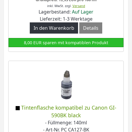
inkl. MwSt.
zzgl.
Versand
Lagerbestand:
Auf Lager
Lieferzeit: 1-3 Werktage
In den Warenkorb
Details
8,00 EUR sparen mit kompatiblen Produkt
Tintenflasche kompatibel zu Canon GI-
590BK black
- Füllmenge: 140ml
- Art-Nr. PC CA127-BK