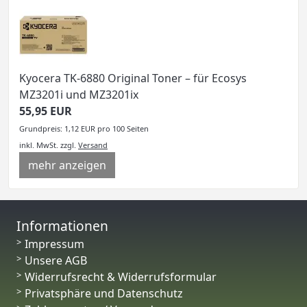
Kyocera TK-6880 Original Toner – für Ecosys
MZ3201i und MZ3201ix
55,95 EUR
Grundpreis: 1,12 EUR pro 100 Seiten
inkl. MwSt.
zzgl.
Versand
mehr anzeigen
Informationen
Impressum
Unsere AGB
Widerrufsrecht & Widerrufsformular
Privatsphäre und Datenschutz