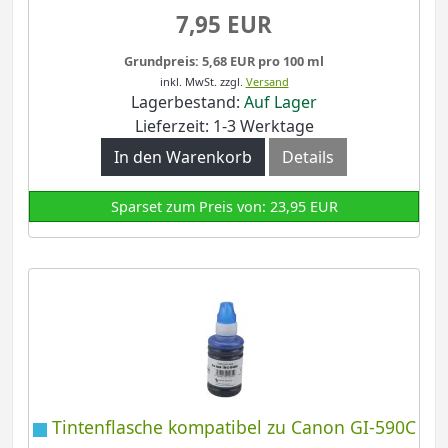
7,95 EUR
Grundpreis: 5,68 EUR pro 100 ml
inkl. MwSt.
zzgl.
Versand
Lagerbestand:
Auf Lager
Lieferzeit: 1-3 Werktage
In den Warenkorb
Details
Sparset zum Preis von: 23,95 EUR
Tintenflasche kompatibel zu Canon GI-590C