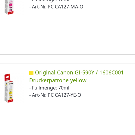
- Art-Nr. PC CA127-MA-O
Original Canon GI-590Y / 1606C001
Druckerpatrone yellow
- Füllmenge: 70ml
- Art-Nr. PC CA127-YE-O