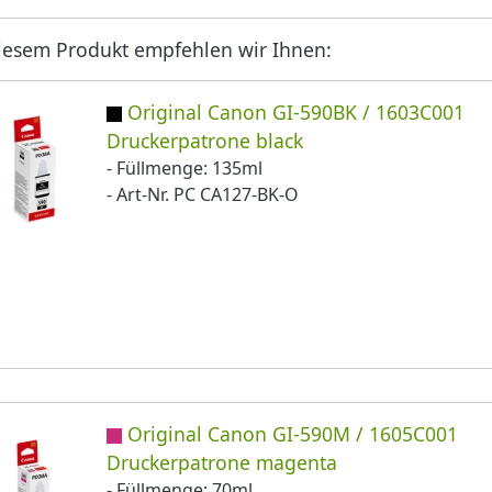
iesem Produkt empfehlen wir Ihnen:
Original Canon GI-590BK / 1603C001
Druckerpatrone black
- Füllmenge: 135ml
- Art-Nr. PC CA127-BK-O
Original Canon GI-590M / 1605C001
Druckerpatrone magenta
- Füllmenge: 70ml