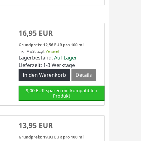
16,95 EUR
Grundpreis: 12,56 EUR pro 100 ml
inkl. MwSt.
zzgl.
Versand
Lagerbestand:
Auf Lager
Lieferzeit: 1-3 Werktage
In den Warenkorb
Details
9,00 EUR sparen mit kompatiblen
Produkt
13,95 EUR
Grundpreis: 19,93 EUR pro 100 ml