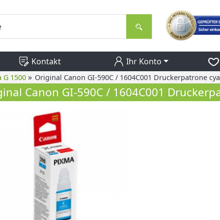
Kontakt
Ihr Konto
»
 G 1500
Original Canon GI-590C / 1604C001 Druckerpatrone cy
ginal Canon GI-590C / 1604C001 Druckerp