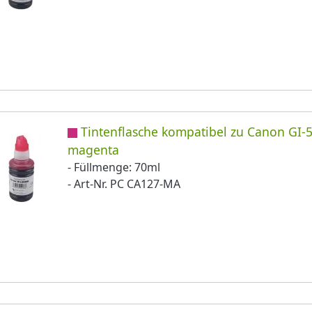
Tintenflasche kompatibel zu Canon GI
magenta
- Füllmenge: 70ml
- Art-Nr. PC CA127-MA