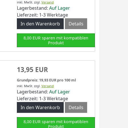
inkl. MwSt.
zzgl.
Versand
Lagerbestand:
Auf Lager
Lieferzeit: 1-3 Werktage
In den Warenkorb
Details
8,00 EUR sparen mit kompatiblen
Produkt
13,95 EUR
Grundpreis: 19,93 EUR pro 100 ml
inkl. MwSt.
zzgl.
Versand
Lagerbestand:
Auf Lager
Lieferzeit: 1-3 Werktage
In den Warenkorb
Details
8,00 EUR sparen mit kompatiblen
Produkt