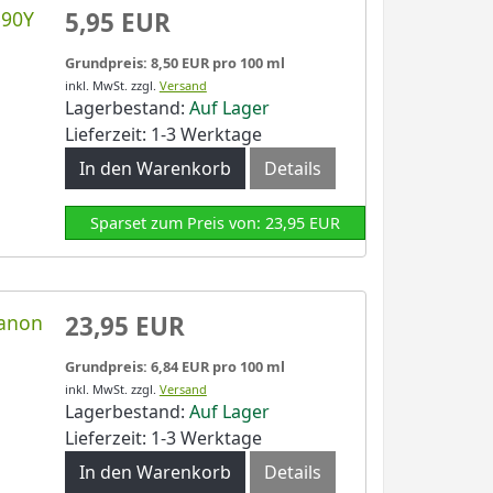
590Y
5,95 EUR
Grundpreis: 8,50 EUR pro 100 ml
inkl. MwSt.
zzgl.
Versand
Lagerbestand:
Auf Lager
Lieferzeit: 1-3 Werktage
In den Warenkorb
Details
Sparset zum Preis von: 23,95 EUR
Canon
23,95 EUR
Grundpreis: 6,84 EUR pro 100 ml
inkl. MwSt.
zzgl.
Versand
Lagerbestand:
Auf Lager
Lieferzeit: 1-3 Werktage
In den Warenkorb
Details