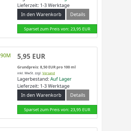
Lieferzeit: 1-3 Werktage
In den Warenkorb
Details
Sparset zum Preis von: 23,95 EUR
-590M
5,95 EUR
Grundpreis: 8,50 EUR pro 100 ml
inkl. MwSt.
zzgl.
Versand
Lagerbestand:
Auf Lager
Lieferzeit: 1-3 Werktage
In den Warenkorb
Details
Sparset zum Preis von: 23,95 EUR