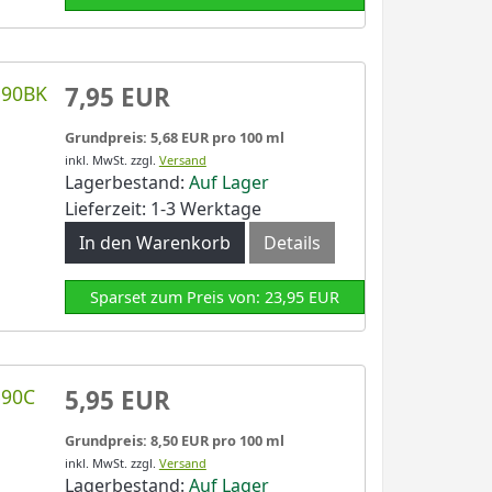
590BK
7,95 EUR
Grundpreis: 5,68 EUR pro 100 ml
inkl. MwSt.
zzgl.
Versand
Lagerbestand:
Auf Lager
Lieferzeit: 1-3 Werktage
In den Warenkorb
Details
Sparset zum Preis von: 23,95 EUR
590C
5,95 EUR
Grundpreis: 8,50 EUR pro 100 ml
inkl. MwSt.
zzgl.
Versand
Lagerbestand:
Auf Lager