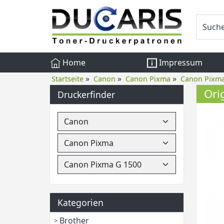
Home
Impressum
»
»
»
Startseite
Canon
Canon Pixma
Canon Pixma
Ori
Druckerfinder
Kategorien
Brother