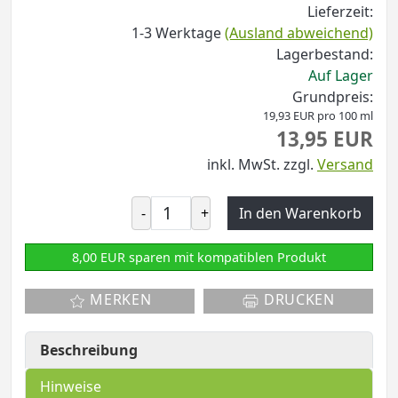
Lieferzeit:
1-3 Werktage
(Ausland abweichend)
Lagerbestand:
Auf Lager
Grundpreis:
19,93 EUR pro 100 ml
13,95 EUR
inkl. MwSt.
zzgl.
Versand
-
+
In den Warenkorb
8,00 EUR sparen mit kompatiblen Produkt
MERKEN
DRUCKEN
Beschreibung
Hinweise