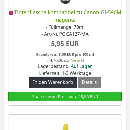
Tintenflasche kompatibel zu Canon GI-590M
magenta
- Füllmenge: 70ml
- Art-Nr. PC CA127-MA
5,95 EUR
Grundpreis: 8,50 EUR pro 100 ml
inkl. MwSt.
zzgl.
Versand
Lagerbestand:
Auf Lager
Lieferzeit: 1-3 Werktage
In den Warenkorb
Details
Sparset zum Preis von: 23,95 EUR