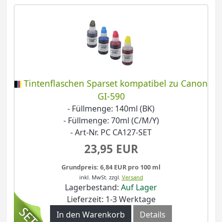
Tintenflaschen Sparset kompatibel zu Canon
GI-590
- Füllmenge: 140ml (BK)
- Füllmenge: 70ml (C/M/Y)
- Art-Nr. PC CA127-SET
23,95 EUR
Grundpreis: 6,84 EUR pro 100 ml
inkl. MwSt.
zzgl.
Versand
Lagerbestand:
Auf Lager
Lieferzeit: 1-3 Werktage
In den Warenkorb
Details