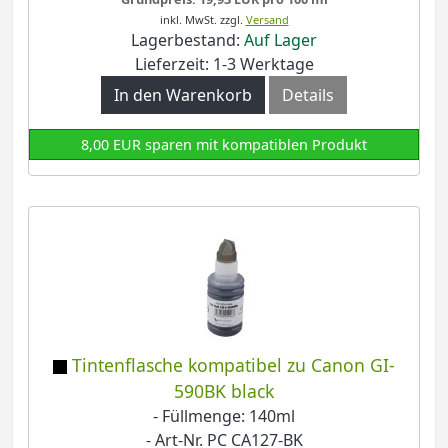
inkl. MwSt.
zzgl.
Versand
Lagerbestand:
Auf Lager
Lieferzeit: 1-3 Werktage
In den Warenkorb
Details
8,00 EUR sparen mit kompatiblen Produkt
Tintenflasche kompatibel zu Canon GI-
590BK black
- Füllmenge: 140ml
- Art-Nr. PC CA127-BK