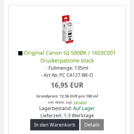
Original Canon GI-590BK / 1603C001
Druckerpatrone black
- Füllmenge: 135ml
- Art-Nr. PC CA127-BK-O
16,95 EUR
Grundpreis: 12,56 EUR pro 100 ml
inkl. MwSt.
zzgl.
Versand
Lagerbestand:
Auf Lager
Lieferzeit: 1-3 Werktage
In den Warenkorb
Details