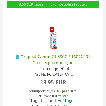
9,00 EUR sparen mit kompatiblen Produkt
Original Canon GI-590C / 1604C001
Druckerpatrone cyan
- Füllmenge: 70ml
- Art-Nr. PC CA127-CY-O
13,95 EUR
Grundpreis: 19,93 EUR pro 100 ml
inkl. MwSt.
zzgl.
Versand
Lagerbestand:
Auf Lager