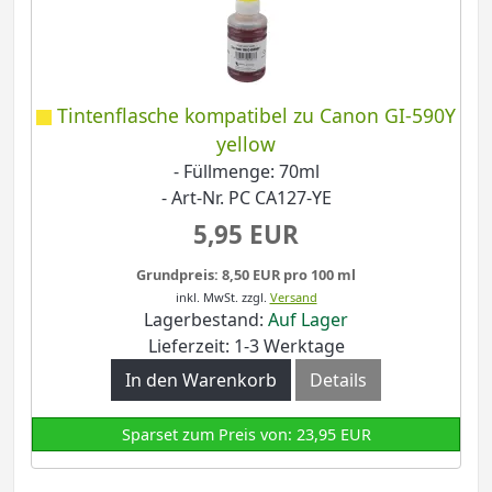
Tintenflasche kompatibel zu Canon GI-590Y
yellow
- Füllmenge: 70ml
- Art-Nr. PC CA127-YE
5,95 EUR
Grundpreis: 8,50 EUR pro 100 ml
inkl. MwSt.
zzgl.
Versand
Lagerbestand:
Auf Lager
Lieferzeit: 1-3 Werktage
In den Warenkorb
Details
Sparset zum Preis von: 23,95 EUR