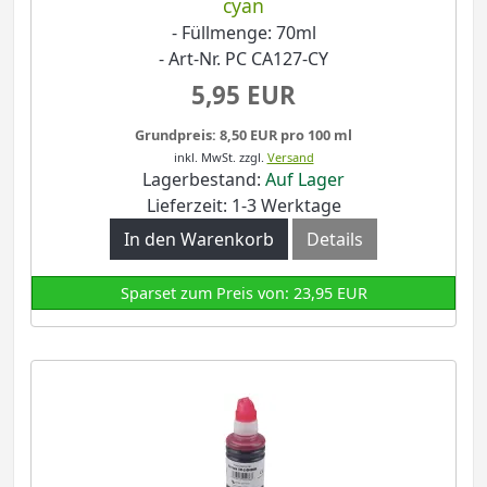
cyan
- Füllmenge: 70ml
- Art-Nr. PC CA127-CY
5,95 EUR
Grundpreis: 8,50 EUR pro 100 ml
inkl. MwSt.
zzgl.
Versand
Lagerbestand:
Auf Lager
Lieferzeit: 1-3 Werktage
In den Warenkorb
Details
Sparset zum Preis von: 23,95 EUR