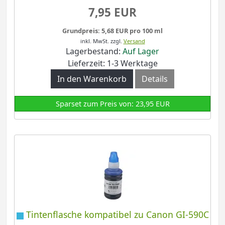
7,95 EUR
Grundpreis: 5,68 EUR pro 100 ml
inkl. MwSt.
zzgl.
Versand
Lagerbestand:
Auf Lager
Lieferzeit: 1-3 Werktage
In den Warenkorb
Details
Sparset zum Preis von: 23,95 EUR
Tintenflasche kompatibel zu Canon GI-590C