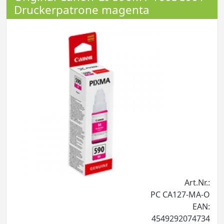
Druckerpatrone magenta
Art.Nr.:
PC CA127-MA-O
EAN:
4549292074734