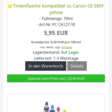
Tintenflasche kompatibel zu Canon GI-590Y
yellow
- Füllmenge: 70ml
- Art-Nr. PC CA127-YE
5,95 EUR
Grundpreis: 8,50 EUR pro 100 ml
inkl. MwSt.
zzgl.
Versand
Lagerbestand:
Auf Lager
Lieferzeit: 1-3 Werktage
In den Warenkorb
Details
Sparset zum Preis von: 23,95 EUR