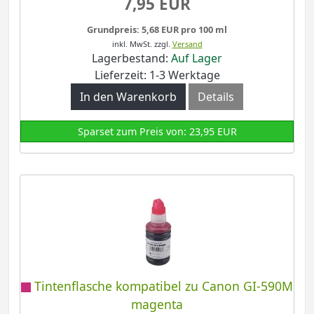
7,95 EUR
Grundpreis: 5,68 EUR pro 100 ml
inkl. MwSt.
zzgl.
Versand
Lagerbestand:
Auf Lager
Lieferzeit: 1-3 Werktage
In den Warenkorb
Details
Sparset zum Preis von: 23,95 EUR
Tintenflasche kompatibel zu Canon GI-590M
magenta