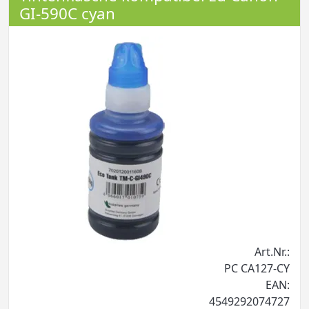
GI-590C cyan
Art.Nr.:
PC CA127-CY
EAN:
4549292074727