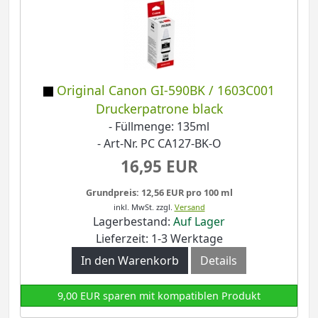
Original Canon GI-590BK / 1603C001
Druckerpatrone black
- Füllmenge: 135ml
- Art-Nr. PC CA127-BK-O
16,95 EUR
Grundpreis: 12,56 EUR pro 100 ml
inkl. MwSt.
zzgl.
Versand
Lagerbestand:
Auf Lager
Lieferzeit: 1-3 Werktage
In den Warenkorb
Details
9,00 EUR sparen mit kompatiblen Produkt