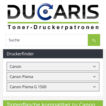
Druckerfinder
Tintenflasche kompatibel zu Canon