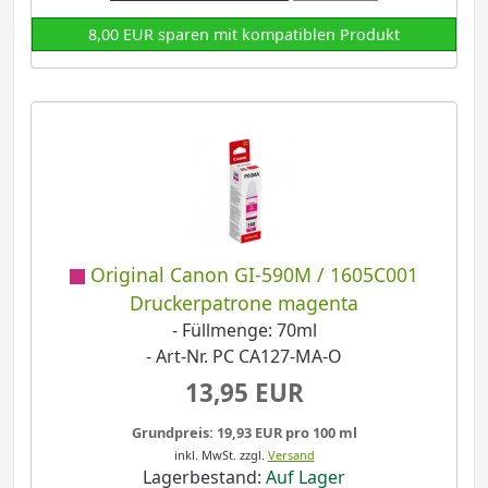
8,00 EUR sparen mit kompatiblen Produkt
Original Canon GI-590M / 1605C001
Druckerpatrone magenta
- Füllmenge: 70ml
- Art-Nr. PC CA127-MA-O
13,95 EUR
Grundpreis: 19,93 EUR pro 100 ml
inkl. MwSt.
zzgl.
Versand
Lagerbestand:
Auf Lager