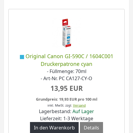
Original Canon GI-590C / 1604C001
Druckerpatrone cyan
- Füllmenge: 70ml
- Art-Nr. PC CA127-CY-O
13,95 EUR
Grundpreis: 19,93 EUR pro 100 ml
inkl. MwSt.
zzgl.
Versand
Lagerbestand:
Auf Lager
Lieferzeit: 1-3 Werktage
In den Warenkorb
Details