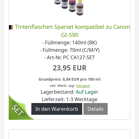
Tintenflaschen Sparset kompatibel zu Canon
GI-590
- Füllmenge: 140ml (BK)
- Füllmenge: 70ml (C/M/Y)
- Art-Nr. PC CA127-SET
23,95 EUR
Grundpreis: 6,84 EUR pro 100 ml
inkl. MwSt.
zzgl.
Versand
Lagerbestand:
Auf Lager
Lieferzeit: 1-3 Werktage
In den Warenkorb
Details