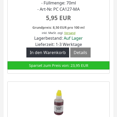
- Füllmenge: 70ml
- Art-Nr. PC CA127-MA
5,95 EUR
Grundpreis: 8,50 EUR pro 100 ml
inkl. MwSt.
zzgl.
Versand
Lagerbestand:
Auf Lager
Lieferzeit: 1-3 Werktage
In den Warenkorb
Details
Sparset zum Preis von: 23,95 EUR