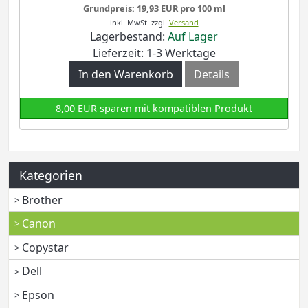
Grundpreis: 19,93 EUR pro 100 ml
inkl. MwSt.
zzgl.
Versand
Lagerbestand:
Auf Lager
Lieferzeit: 1-3 Werktage
In den Warenkorb
Details
8,00 EUR sparen mit kompatiblen Produkt
Kategorien
Brother
Canon
Copystar
Dell
Epson