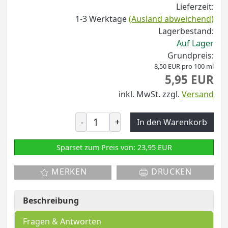
Lieferzeit:
1-3 Werktage
(Ausland abweichend)
Lagerbestand:
Auf Lager
Grundpreis:
8,50 EUR pro 100 ml
5,95 EUR
inkl. MwSt.
zzgl.
Versand
-
+
In den Warenkorb
Sparset zum Preis von: 23,95 EUR
MERKEN
DRUCKEN
Beschreibung
Fragen & Antworten