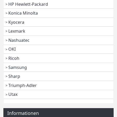
HP Hewlett-Packard
Konica Minolta
Kyocera
Lexmark
Nashuatec
OKI
Ricoh
Samsung
Sharp
Triumph-Adler
Utax
Informationen