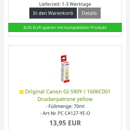
Lieferzeit: 1-3 Werktage
In den Warenkorb
Details
8,00 EUR sparen mit kompatiblen Produkt
Original Canon GI-590Y / 1606C001
Druckerpatrone yellow
- Füllmenge: 70ml
- Art-Nr. PC CA127-YE-O
13,95 EUR