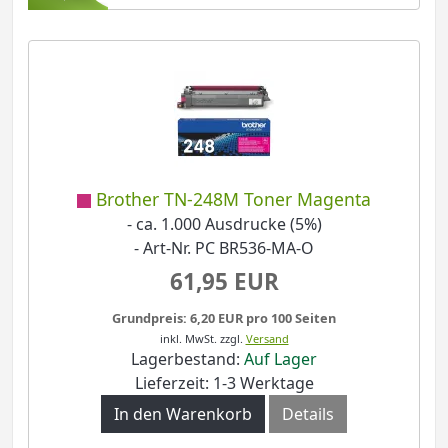
Brother TN-248M Toner Magenta
- ca. 1.000 Ausdrucke (5%)
- Art-Nr. PC BR536-MA-O
61,95 EUR
Grundpreis: 6,20 EUR pro 100 Seiten
inkl. MwSt.
zzgl.
Versand
Lagerbestand:
Auf Lager
Lieferzeit: 1-3 Werktage
In den Warenkorb
Details