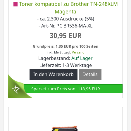
Toner kompatibel zu Brother TN-248XLM
Magenta
- ca. 2.300 Ausdrucke (5%)
- Art-Nr. PC BR536-MA-XL
30,95 EUR
Grundpreis: 1,35 EUR pro 100 Seiten
inkl. MwSt.
zzgl.
Versand
Lagerbestand:
Auf Lager
Lieferzeit: 1-3 Werktage
In den Warenkorb
Details
Sparset zum Preis von: 118,95 EUR