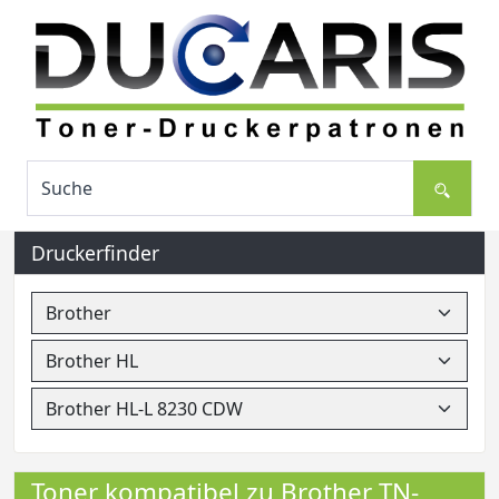
Druckerfinder
Toner kompatibel zu Brother TN-