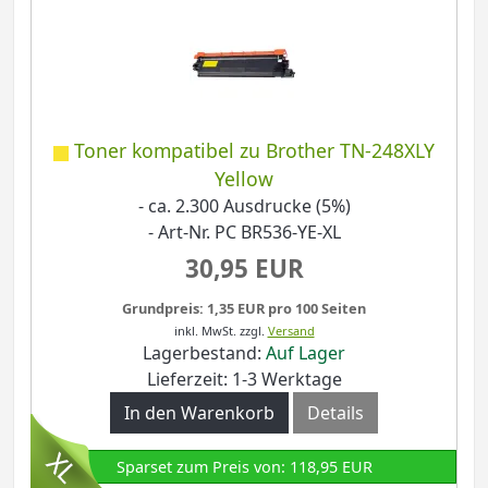
Toner kompatibel zu Brother TN-248XLY
Yellow
- ca. 2.300 Ausdrucke (5%)
- Art-Nr. PC BR536-YE-XL
30,95 EUR
Grundpreis: 1,35 EUR pro 100 Seiten
inkl. MwSt.
zzgl.
Versand
Lagerbestand:
Auf Lager
Lieferzeit: 1-3 Werktage
In den Warenkorb
Details
Sparset zum Preis von: 118,95 EUR