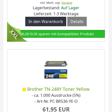
inkl. MwSt.
zzgl.
Versand
Lagerbestand:
Auf Lager
Lieferzeit: 1-3 Werktage
In den Warenkorb
Details
136,00 EUR sparen mit kompatiblen Produkt
Brother TN-248Y Toner Yellow
- ca. 1.000 Ausdrucke (5%)
- Art-Nr. PC BR536-YE-O
61,95 EUR