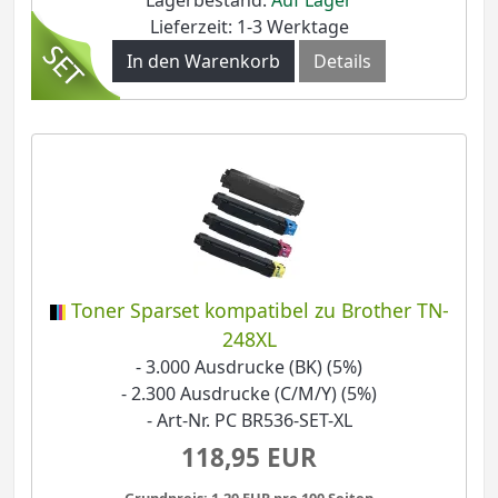
Lieferzeit: 1-3 Werktage
In den Warenkorb
Details
Toner Sparset kompatibel zu Brother TN-
248XL
- 3.000 Ausdrucke (BK) (5%)
- 2.300 Ausdrucke (C/M/Y) (5%)
- Art-Nr. PC BR536-SET-XL
118,95 EUR
Grundpreis: 1,20 EUR pro 100 Seiten