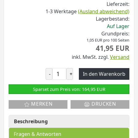
Lieferzeit:
1-3 Werktage
(Ausland abweichend)
Lagerbestand:
Auf Lager
Grundpreis:
1,05 EUR pro 100 Seiten
41,95 EUR
inkl. MwSt.
zzgl.
Versand
-
+
In den Warenkorb
Sparset zum Preis von: 164,95 EUR
MERKEN
DRUCKEN
Beschreibung
Fragen & Antworten