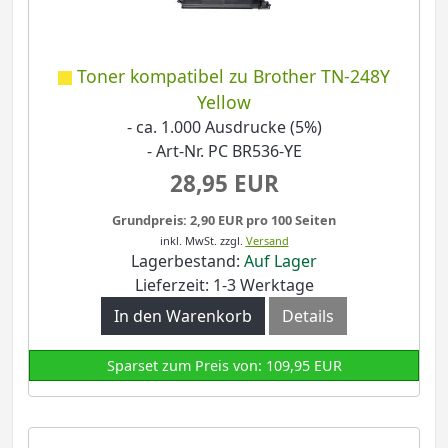
Toner kompatibel zu Brother TN-248Y
Yellow
- ca. 1.000 Ausdrucke (5%)
- Art-Nr. PC BR536-YE
28,95 EUR
Grundpreis: 2,90 EUR pro 100 Seiten
inkl. MwSt.
zzgl.
Versand
Lagerbestand:
Auf Lager
Lieferzeit: 1-3 Werktage
In den Warenkorb
Details
Sparset zum Preis von: 109,95 EUR