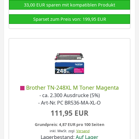
33,00 EUR sparen mit kompatiblen Produkt
Sparset zum Preis von: 199,95 EUR
Brother TN-248XL M Toner Magenta
- ca. 2.300 Ausdrucke (5%)
- Art-Nr. PC BR536-MA-XL-O
111,95 EUR
Grundpreis: 4,87 EUR pro 100 Seiten
inkl. MwSt.
zzgl.
Versand
Lagerbestand:
Auf Lager