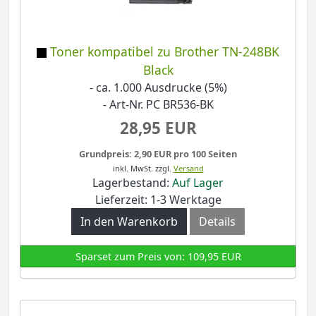
Toner kompatibel zu Brother TN-248BK
Black
- ca. 1.000 Ausdrucke (5%)
- Art-Nr. PC BR536-BK
28,95 EUR
Grundpreis: 2,90 EUR pro 100 Seiten
inkl. MwSt.
zzgl.
Versand
Lagerbestand:
Auf Lager
Lieferzeit: 1-3 Werktage
In den Warenkorb
Details
Sparset zum Preis von: 109,95 EUR