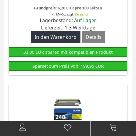
Grundpreis: 6,20 EUR pro 100 Seiten
inkl. MwSt.
zzgl.
Versand
Lagerbestand:
Auf Lager
Lieferzeit: 1-3 Werktage
In den Warenkorb
Details
33,00 EUR sparen mit kompatiblen Produkt
Sparset zum Preis von: 199,95 EUR
Brother TN-248XL Y Toner Yellow