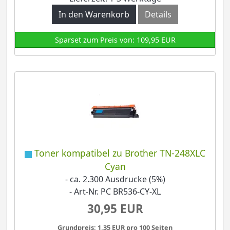
In den Warenkorb
Details
Sparset zum Preis von: 109,95 EUR
Toner kompatibel zu Brother TN-248XLC
Cyan
- ca. 2.300 Ausdrucke (5%)
- Art-Nr. PC BR536-CY-XL
30,95 EUR
Grundpreis: 1,35 EUR pro 100 Seiten