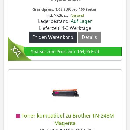
Grundpreis: 1,05 EUR pro 100 Seiten
inkl. MwSt.
zzgl.
Versand
Lagerbestand:
Auf Lager
Lieferzeit: 1-3 Werktage
In den Warenkorb
Details
Sparset zum Preis von: 164,95 EUR
Toner kompatibel zu Brother TN-248M
Magenta