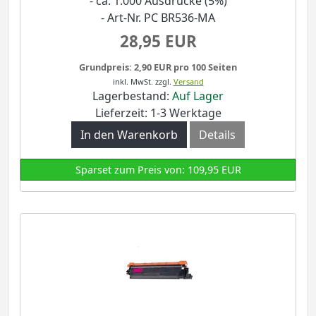
- ca. 1.000 Ausdrucke (5%)
- Art-Nr. PC BR536-MA
28,95 EUR
Grundpreis: 2,90 EUR pro 100 Seiten
inkl. MwSt.
zzgl.
Versand
Lagerbestand:
Auf Lager
Lieferzeit: 1-3 Werktage
In den Warenkorb
Details
Sparset zum Preis von: 109,95 EUR