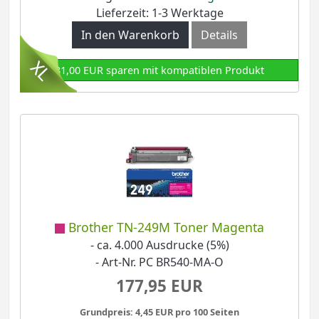
Lieferzeit: 1-3 Werktage
In den Warenkorb
Details
81,00 EUR sparen mit kompatiblen Produkt
Brother TN-249M Toner Magenta
- ca. 4.000 Ausdrucke (5%)
- Art-Nr. PC BR540-MA-O
177,95 EUR
Grundpreis: 4,45 EUR pro 100 Seiten