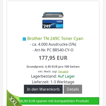
Brother TN-249C Toner Cyan
- ca. 4.000 Ausdrucke (5%)
- Art-Nr. PC BR540-CY-O
177,95 EUR
Grundpreis: 4,45 EUR pro 100 Seiten
inkl. MwSt.
zzgl.
Versand
Lagerbestand:
Auf Lager
Lieferzeit: 1-3 Werktage
In den Warenkorb
Details
136,00 EUR sparen mit kompatiblen Produkt