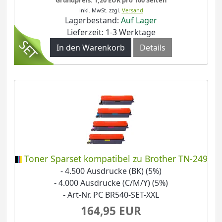
inkl. MwSt.
zzgl.
Versand
Lagerbestand:
Auf Lager
Lieferzeit: 1-3 Werktage
In den Warenkorb
Details
Toner Sparset kompatibel zu Brother TN-249
- 4.500 Ausdrucke (BK) (5%)
- 4.000 Ausdrucke (C/M/Y) (5%)
- Art-Nr. PC BR540-SET-XXL
164,95 EUR