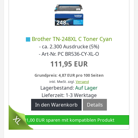
Brother TN-248XL C Toner Cyan
- ca. 2.300 Ausdrucke (5%)
- Art-Nr. PC BR536-CY-XL-O
111,95 EUR
Grundpreis: 4,87 EUR pro 100 Seiten
inkl. MwSt.
zzgl.
Versand
Lagerbestand:
Auf Lager
Lieferzeit: 1-3 Werktage
In den Warenkorb
Details
81,00 EUR sparen mit kompatiblen Produkt