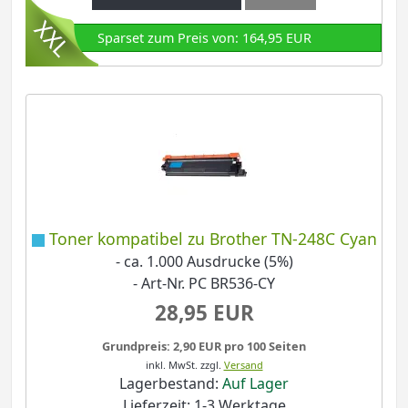
Sparset zum Preis von: 164,95 EUR
Toner kompatibel zu Brother TN-248C Cyan
- ca. 1.000 Ausdrucke (5%)
- Art-Nr. PC BR536-CY
28,95 EUR
Grundpreis: 2,90 EUR pro 100 Seiten
inkl. MwSt.
zzgl.
Versand
Lagerbestand:
Auf Lager
Lieferzeit: 1-3 Werktage