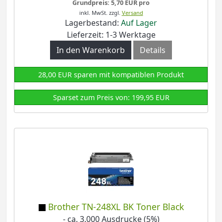
Grundpreis: 5,70 EUR pro
inkl. MwSt.
zzgl.
Versand
Lagerbestand:
Auf Lager
Lieferzeit: 1-3 Werktage
In den Warenkorb
Details
28,00 EUR sparen mit kompatiblen Produkt
Sparset zum Preis von: 199,95 EUR
Brother TN-248XL BK Toner Black
- ca. 3.000 Ausdrucke (5%)