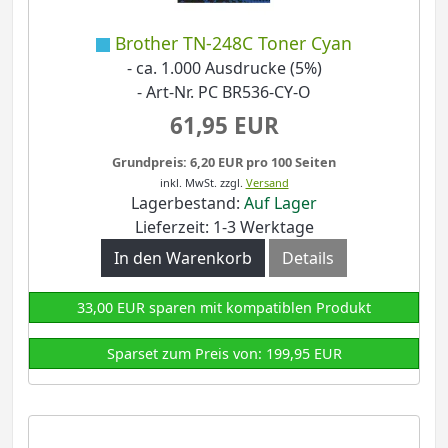
Brother TN-248C Toner Cyan
- ca. 1.000 Ausdrucke (5%)
- Art-Nr. PC BR536-CY-O
61,95 EUR
Grundpreis: 6,20 EUR pro 100 Seiten
inkl. MwSt.
zzgl.
Versand
Lagerbestand:
Auf Lager
Lieferzeit: 1-3 Werktage
In den Warenkorb
Details
33,00 EUR sparen mit kompatiblen Produkt
Sparset zum Preis von: 199,95 EUR