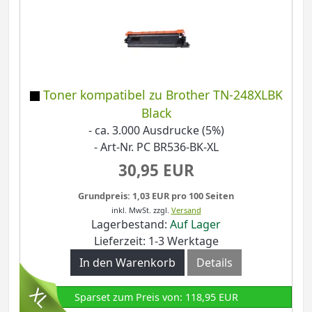
Toner kompatibel zu Brother TN-248XLBK
Black
- ca. 3.000 Ausdrucke (5%)
- Art-Nr. PC BR536-BK-XL
30,95 EUR
Grundpreis: 1,03 EUR pro 100 Seiten
inkl. MwSt.
zzgl.
Versand
Lagerbestand:
Auf Lager
Lieferzeit: 1-3 Werktage
In den Warenkorb
Details
Sparset zum Preis von: 118,95 EUR