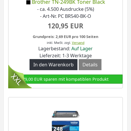
Brother TN-249BK Toner Black
- ca. 4.500 Ausdrucke (5%)
- Art-Nr. PC BR540-BK-O
120,95 EUR
Grundpreis: 2,69 EUR pro 100 Seiten
inkl. MwSt.
zzgl.
Versand
Lagerbestand:
Auf Lager
Lieferzeit: 1-3 Werktage
In den Warenkorb
Details
79,00 EUR sparen mit kompatiblen Produkt