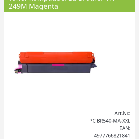
249M Magenta
Art.Nr.:
PC BR540-MA-XXL
EAN:
4977766821841