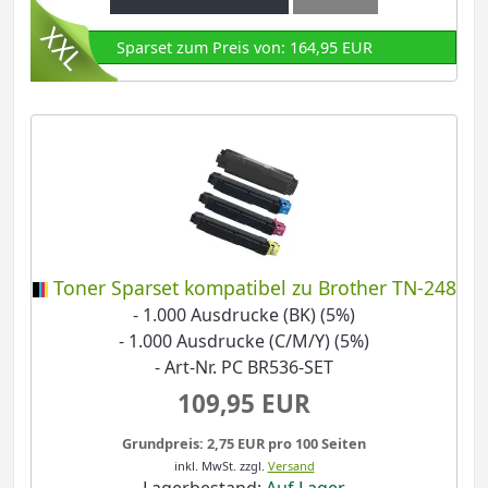
Sparset zum Preis von: 164,95 EUR
Toner Sparset kompatibel zu Brother TN-248
- 1.000 Ausdrucke (BK) (5%)
- 1.000 Ausdrucke (C/M/Y) (5%)
- Art-Nr. PC BR536-SET
109,95 EUR
Grundpreis: 2,75 EUR pro 100 Seiten
inkl. MwSt.
zzgl.
Versand
Lagerbestand:
Auf Lager