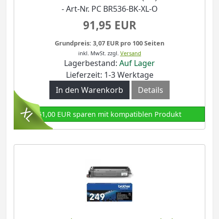
- Art-Nr. PC BR536-BK-XL-O
91,95 EUR
Grundpreis: 3,07 EUR pro 100 Seiten
inkl. MwSt.
zzgl.
Versand
Lagerbestand:
Auf Lager
Lieferzeit: 1-3 Werktage
In den Warenkorb
Details
61,00 EUR sparen mit kompatiblen Produkt