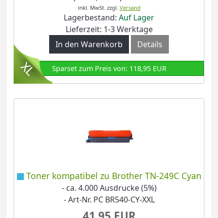
inkl. MwSt.
zzgl.
Versand
Lagerbestand:
Auf Lager
Lieferzeit: 1-3 Werktage
In den Warenkorb
Details
Sparset zum Preis von: 118,95 EUR
Toner kompatibel zu Brother TN-249C Cyan
- ca. 4.000 Ausdrucke (5%)
- Art-Nr. PC BR540-CY-XXL
41,95 EUR